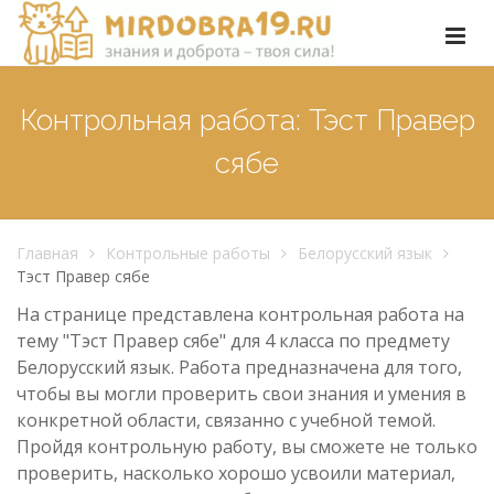
Контрольная работа: Тэст Правер
сябе
Главная
Контрольные работы
Белорусский язык
Тэст Правер сябе
На странице представлена контрольная работа на
тему "Тэст Правер сябе" для 4 класса по предмету
Белорусский язык. Работа предназначена для того,
чтобы вы могли проверить свои знания и умения в
конкретной области, связанно с учебной темой.
Пройдя контрольную работу, вы сможете не только
проверить, насколько хорошо усвоили материал,