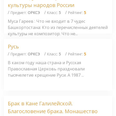
культуры народов России
/
/
/
Предмет:
ОРКСЭ
Класс:
5
Рейтинг:
5
Муса Гареев : Что не входит в 7 чудес
Башкортостана: Кто из перечисленных деятелей
культуры не композитор: Что не...
Русь
/
/
/
Предмет:
ОРКСЭ
Класс:
5
Рейтинг:
5
В каком году наша страна и Русская
Православная Церковь праздновали
тысячелетие крещение Руси. А 1987 ...
Брак в Кане Галилейской.
Благословение брака. Монашество