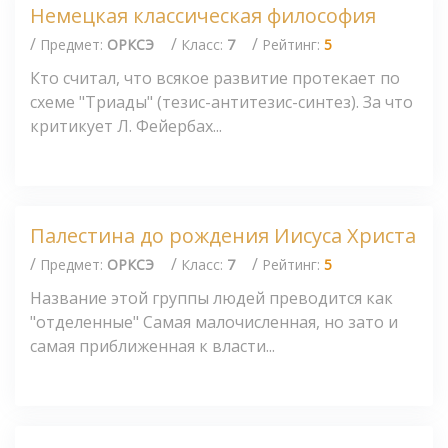
Немецкая классическая философия
/
/
/
Предмет:
ОРКСЭ
Класс:
7
Рейтинг:
5
Кто считал, что всякое развитие протекает по
схеме "Триады" (тезис-антитезис-синтез). За что
критикует Л. Фейербах...
Палестина до рождения Иисуса Христа
/
/
/
Предмет:
ОРКСЭ
Класс:
7
Рейтинг:
5
Название этой группы людей преводится как
"отделенные" Самая малочисленная, но зато и
самая приближенная к власти...