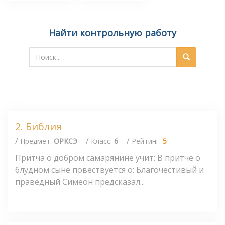
Найти контрольную работу
2. Библия
/
/
/
Предмет:
ОРКСЭ
Класс:
6
Рейтинг:
5
Притча о добром самарянине учит: В притче о
блудном сыне повествуется о: Благочестивый и
праведный Симеон предсказал...