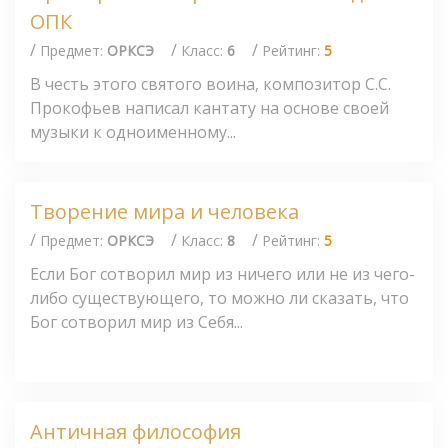
ОПК
/
/
/
Предмет:
ОРКСЭ
Класс:
6
Рейтинг:
5
В честь этого святого воина, композитор С.С.
Прокофьев написал кантату на основе своей
музыки к одноименному...
Творение мира и человека
/
/
/
Предмет:
ОРКСЭ
Класс:
8
Рейтинг:
5
Если Бог сотворил мир из ничего или не из чего-
либо существующего, то можно ли сказать, что
Бог сотворил мир из Себя...
Античная философия