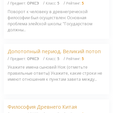
/
/
/
Предмет:
ОРКСЭ
Класс:
5
Рейтинг:
5
Поворот к человеку в древнегреческой
философии был осуществлен: Основная
проблема элейской школы: "Государством
должны...
Допотопный период. Великий потоп
/
/
/
Предмет:
ОРКСЭ
Класс:
5
Рейтинг:
5
Укажите имена сыновей Ноя: (отметьте
правильные ответы) Укажите, какие строки не
имеют отношения к пунктам завета между...
Философия Древнего Китая