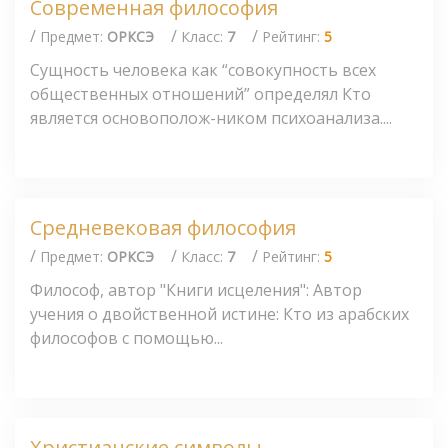
Современная философия
/
/
/
Предмет:
ОРКСЭ
Класс:
7
Рейтинг:
5
Сущность человека как “совокупность всех
общественных отношений” определял Кто
является основополож-ником психоанализа....
Средневековая философия
/
/
/
Предмет:
ОРКСЭ
Класс:
7
Рейтинг:
5
Философ, автор "Книги исцеления": Автор
учения о двойственной истине: Кто из арабских
философов с помощью...
Христианские символы