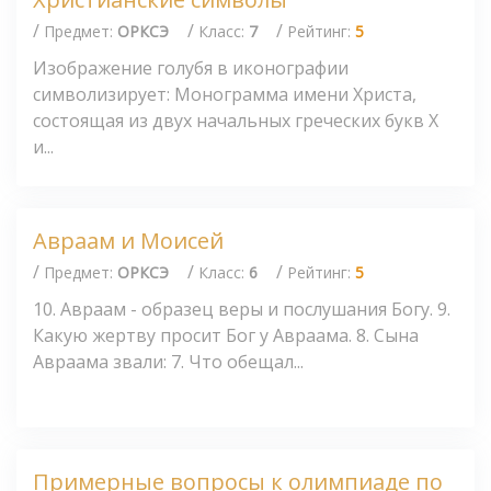
/
/
/
Предмет:
ОРКСЭ
Класс:
7
Рейтинг:
5
Изображение голубя в иконографии
символизирует: Монограмма имени Христа,
состоящая из двух начальных греческих букв Х
и...
Авраам и Моисей
/
/
/
Предмет:
ОРКСЭ
Класс:
6
Рейтинг:
5
10. Авраам - образец веры и послушания Богу. 9.
Какую жертву просит Бог у Авраама. 8. Сына
Авраама звали: 7. Что обещал...
Примерные вопросы к олимпиаде по