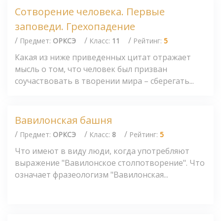
Сотворение человека. Первые
заповеди. Грехопадение
/
/
/
Предмет:
ОРКСЭ
Класс:
11
Рейтинг:
5
Какая из ниже приведенных цитат отражает
мысль о том, что человек был призван
соучаствовать в творении мира – сберегать...
Вавилонская башня
/
/
/
Предмет:
ОРКСЭ
Класс:
8
Рейтинг:
5
Что имеют в виду люди, когда употребляют
выражение "Вавилонское столпотворение". Что
означает фразеологизм "Вавилонская...