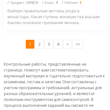
/
/
/
Предмет:
ОРКСЭ
Класс:
4
Рейтинг:
5
Выбери правильные мотивы ухода в
монастырь: Какая ступень монашества высшая.
Каково основное призвание монаха...
1
2
3
4
>
>>
Контрольные работы, представленные на
странице, помогут вам систематизировать
изученный материал и тщательно подготовиться к
экзаменам, тестам и зачетам. Они составлены с
учетом программы и требований, актуальных для
разных образовательных уровней, и являются
полезным инструментом для самоконтроля. В
процессе выполнения заданий вы сможете не