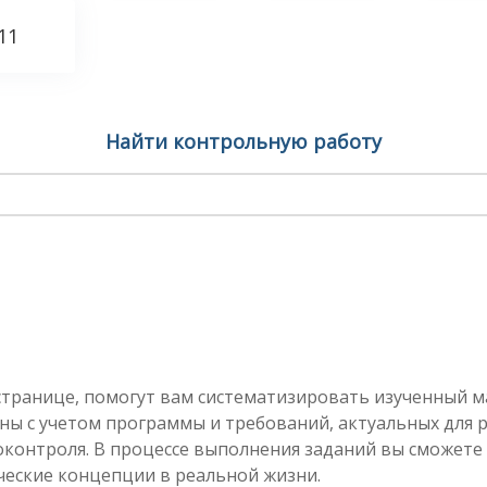
11
Найти контрольную работу
странице, помогут вам систематизировать изученный м
ены с учетом программы и требований, актуальных для 
контроля. В процессе выполнения заданий вы сможете н
ческие концепции в реальной жизни.