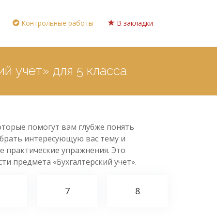
Контрольные работы
В закладки
й учет» для 5 класса
которые помогут вам глубже понять
ыбрать интересующую вас тему и
е практические упражнения. Это
сти предмета «Бухгалтерский учет».
7
8