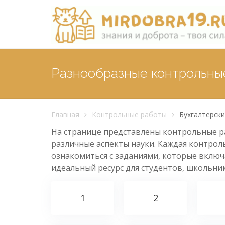
Разнообразные контрольные
Главная
Контрольные работы
Бухгалтерски
На странице представлены контрольные раб
различные аспекты науки. Каждая контрол
ознакомиться с заданиями, которые включ
идеальный ресурс для студентов, школьник
1
2