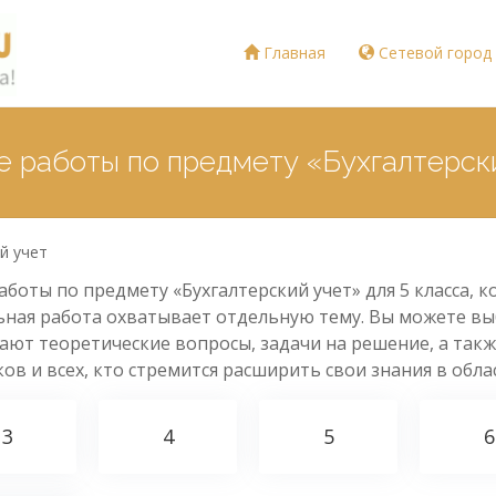
Главная
Сетевой город
 работы по предмету «Бухгалтерски
й учет
оты по предмету «Бухгалтерский учет» для 5 класса, 
ьная работа охватывает отдельную тему. Вы можете в
ают теоретические вопросы, задачи на решение, а такж
ов и всех, кто стремится расширить свои знания в обла
3
4
5
6