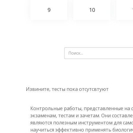
9
10
Извините, тесты пока отсутсвтуют
Контрольные работы, представленные на 
экзаменам, тестам и зачетам. Они составл
являются полезным инструментом для само
научиться эффективно применять биологи