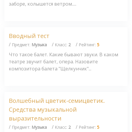
заборе, колышется ветром.....
Вводный тест
/
/
/
Предмет:
Музыка
Класс:
2
Рейтинг:
5
Что такое балет. Какие бывают звуки. В каком
театре звучит балет, опера. Назовите
композитора балета "Щелкунчик"...
Волшебный цветик-семицветик.
Средства музыкальной
выразительности
/
/
/
Предмет:
Музыка
Класс:
2
Рейтинг:
5