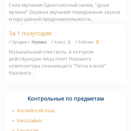
Сила звучания Одноголосный напев, "душа
музыки" Окраска звучания Чередование звуков
и пауз разной продолжительности...
За 1 полугодие
/
/
/
Предмет:
Музыка
Класс:
2
Рейтинг:
5
Музыкальный спектакль, в котором
действующие лица поют Назовите
композитора сочинившего "Петю и волк"
Назовите...
Контрольные по предметам
Английский язык
Биографии
Биология