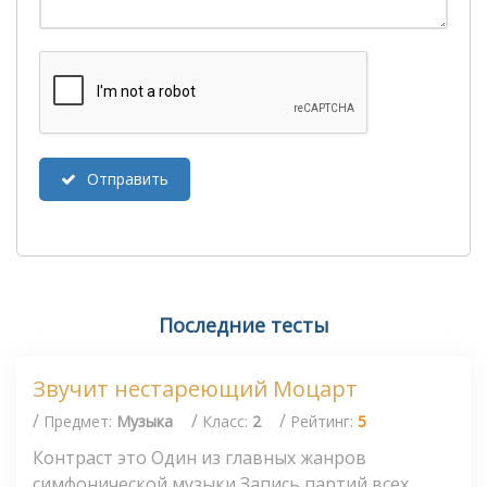
Отправить
Последние тесты
Звучит нестареющий Моцарт
/
/
/
Предмет:
Музыка
Класс:
2
Рейтинг:
5
Контраст это Один из главных жанров
симфонической музыки Запись партий всех