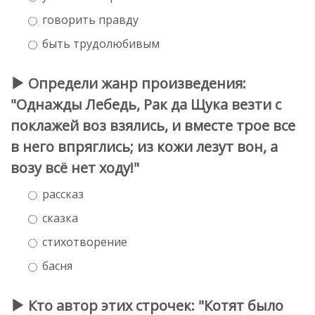
говорить правду
быть трудолюбивым
Определи жанр произведения:
"Однажды Лебедь, Рак да Щука везти с
поклажей воз взялись, и вместе трое все
в него впряглись; из кожи лезут вон, а
возу всё нет ходу!"
рассказ
сказка
стихотворение
басня
Кто автор этих строчек: "Котят было