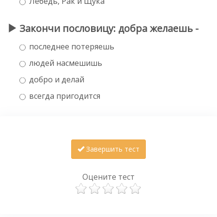
Лебедь, Рак и Щука
Закончи пословицу: добра желаешь -
последнее потеряешь
людей насмешишь
добро и делай
всегда пригодится
Завершить тест
Оцените тест