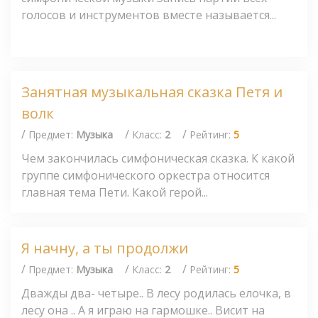
голосов и инструментов вместе называется...
Занятная музыкальная сказка Петя и
волк
/
/
/
Предмет:
Музыка
Класс:
2
Рейтинг:
5
Чем закончилась симфоническая сказка. К какой
группе симфонического оркестра относится
главная тема Пети. Какой герой...
Я начну, а ты продолжи
/
/
/
Предмет:
Музыка
Класс:
2
Рейтинг:
5
Дважды два- четыре.. В лесу родилась елочка, в
лесу она .. А я играю на гармошке.. Висит на