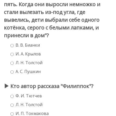
пять. Когда они выросли немножко и
стали вылезать из-под угла, где
вывелись, дети выбрали себе одного
котёнка, серого с белыми лапками, и
принесли в дом"?
В. В. Бианки
И. А. Крылов
Л. Н. Толстой
А. С. Пушкин
Кто автор рассказа "Филиппок"?
Ф. И. Тютчев
Л. Н. Толстой
И. П. Токмакова