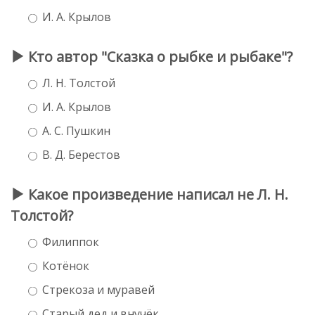
И. А. Крылов
Кто автор "Сказка о рыбке и рыбаке"?
Л. Н. Толстой
И. А. Крылов
А. С. Пушкин
В. Д. Берестов
Какое произведение написал не Л. Н.
Толстой?
Филиппок
Котёнок
Стрекоза и муравей
Старый дед и внучёк