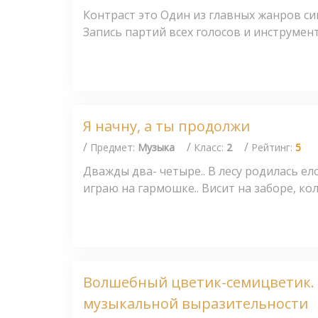
Контраст это Один из главных жанров с
Запись партий всех голосов и инструмент
Я начну, а ты продолжи
/
/
/
Предмет:
Музыка
Класс:
2
Рейтинг:
5
Дважды два- четыре.. В лесу родилась елочк
играю на гармошке.. Висит на заборе, кол
Волшебный цветик-семицветик. 
музыкальной выразительности