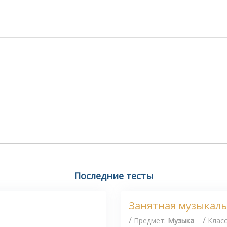
Последние тесты
Занятная музыкальн
/
/
Предмет:
Музыка
Клас