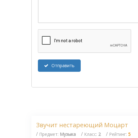
Отправить
Звучит нестареющий Моцарт
/
/
/
Предмет:
Музыка
Класс:
2
Рейтинг:
5