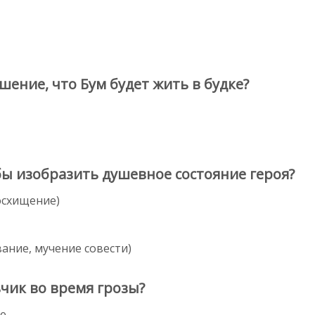
ение, что Бум будет жить в будке?
бы изобразить душевное состояние героя?
восхищение)
ание, мучение совести)
чик во время грозы?
ие