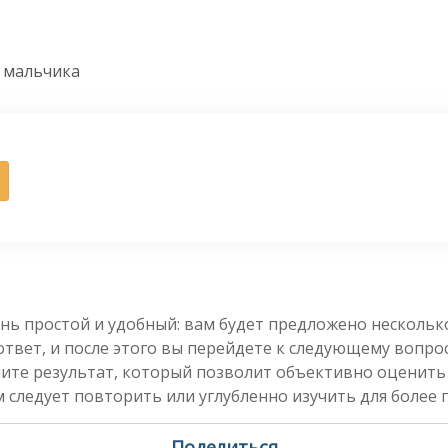
а мальчика
нь простой и удобный: вам будет предложено несколь
вет, и после этого вы перейдете к следующему вопросу
чите результат, который позволит объективно оценить
 следует повторить или углубленно изучить для более 
Поделиться