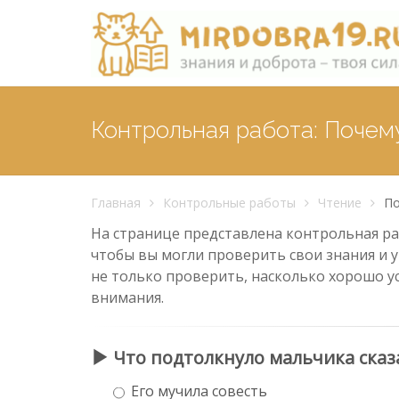
Контрольная работа: Почему
Главная
Контрольные работы
Чтение
По
На странице представлена контрольная раб
чтобы вы могли проверить свои знания и у
не только проверить, насколько хорошо у
внимания.
Что подтолкнуло мальчика сказ
Его мучила совесть