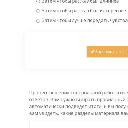
Затем чтобы рассказ был длиннее
Затем чтобы рассказ был интереснее
Затем чтобы лучше передать чувств
Завершить тест
Процесс решения контрольной работы оче
ответов. Вам нужно выбрать правильный от
автоматически подведет итоги, и вы полу
вам увидеть, какие разделы материала вам