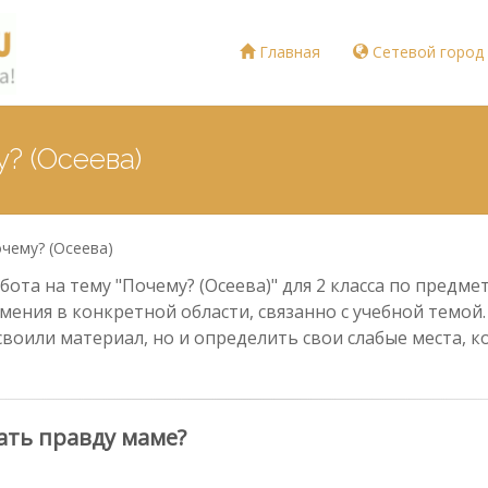
Главная
Сетевой город
? (Осеева)
чему? (Осеева)
ота на тему "Почему? (Осеева)" для 2 класса по предмет
мения в конкретной области, связанно с учебной темой
своили материал, но и определить свои слабые места,
ать правду маме?