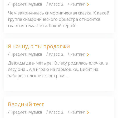
/
/
/
Предмет:
Музыка
Класс:
2
Рейтинг:
5
Чем закончилась симфоническая сказка. К какой
группе симфонического оркестра относится
главная тема Пети. Какой герой...
Я начну, а ты продолжи
/
/
/
Предмет:
Музыка
Класс:
2
Рейтинг:
5
Дважды два- четыре.. В лесу родилась елочка, в
лесу она .. А я играю на гармошке.. Висит на
заборе, колышется ветром.....
Вводный тест
/
/
/
Предмет:
Музыка
Класс:
2
Рейтинг:
5