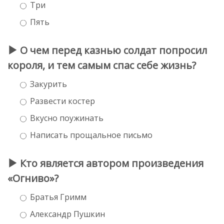
Три
Пять
О чем перед казнью солдат попросил
короля, и тем самым спас себе жизнь?
Закурить
Развести костер
Вкусно поужинать
Написать прощальное письмо
Кто является автором произведения
«Огниво»?
Братья Гримм
Александр Пушкин