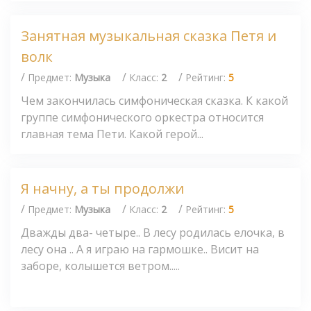
Занятная музыкальная сказка Петя и
волк
/
/
/
Предмет:
Музыка
Класс:
2
Рейтинг:
5
Чем закончилась симфоническая сказка. К какой
группе симфонического оркестра относится
главная тема Пети. Какой герой...
Я начну, а ты продолжи
/
/
/
Предмет:
Музыка
Класс:
2
Рейтинг:
5
Дважды два- четыре.. В лесу родилась елочка, в
лесу она .. А я играю на гармошке.. Висит на
заборе, колышется ветром.....