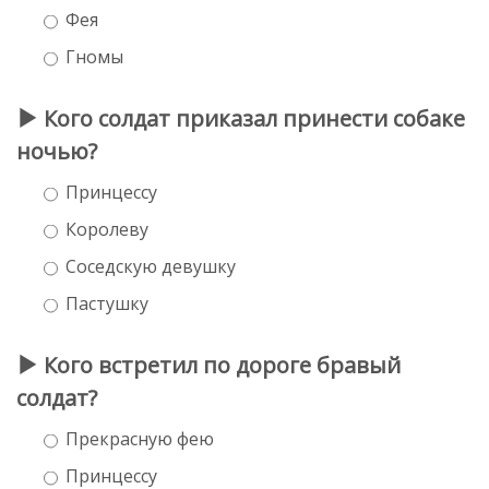
Фея
Гномы
Кого солдат приказал принести собаке
ночью?
Принцессу
Королеву
Соседскую девушку
Пастушку
Кого встретил по дороге бравый
солдат?
Прекрасную фею
Принцессу