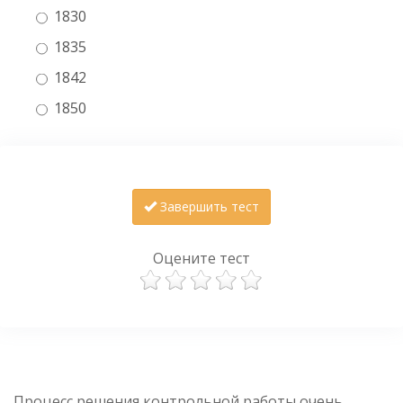
1830
1835
1842
1850
Завершить тест
Оцените тест
Процесс решения контрольной работы очень