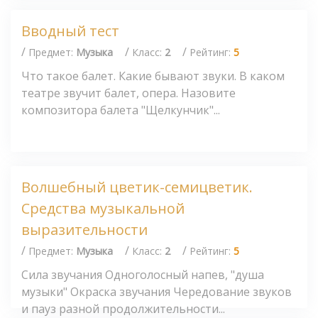
Вводный тест
/
/
/
Предмет:
Музыка
Класс:
2
Рейтинг:
5
Что такое балет. Какие бывают звуки. В каком
театре звучит балет, опера. Назовите
композитора балета "Щелкунчик"...
Волшебный цветик-семицветик.
Средства музыкальной
выразительности
/
/
/
Предмет:
Музыка
Класс:
2
Рейтинг:
5
Сила звучания Одноголосный напев, "душа
музыки" Окраска звучания Чередование звуков
и пауз разной продолжительности...