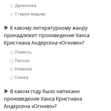
Дровосека
Старую ведьму
К какому литературному жанру
принадлежит произведение Ханса
Кристиана Андерсена «Огниво»?
Повесть
Рассказ
Новелла
Сказка
В каком году было написано
произведение Ханса Кристиана
Андерсена «Огниво»?