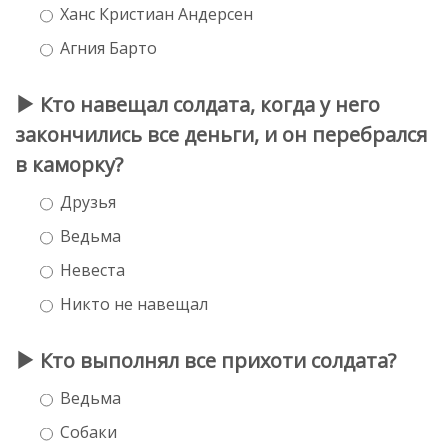
Ханс Кристиан Андерсен
Агния Барто
Кто навещал солдата, когда у него
закончились все деньги, и он перебрался
в каморку?
Друзья
Ведьма
Невеста
Никто не навещал
Кто выполнял все прихоти солдата?
Ведьма
Собаки