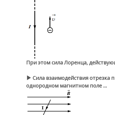
При этом сила Лоренца, действую
Сила взаимодействия отрезка пр
однородном магнитном поле …