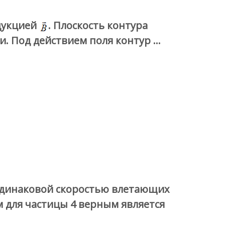
дукцией
. Плоскость контура
и. Под действием поля контур …
 одинаковой скоростью влетающих
м для частицы 4 верным является