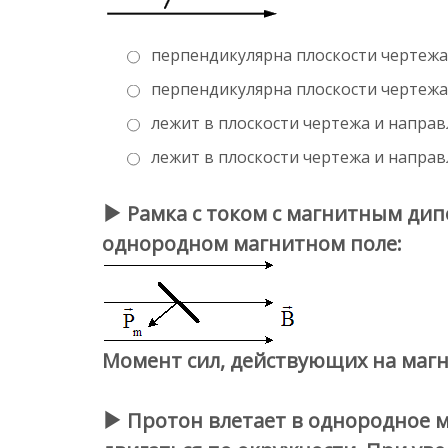
перпендикулярна плоскости чертежа 
перпендикулярна плоскости чертежа 
лежит в плоскости чертежа и направ
лежит в плоскости чертежа и напра
Рамка с током с магнитным д
однородном магнитном поле:
Момент сил, действующих на маг
Протон влетает в однородное 