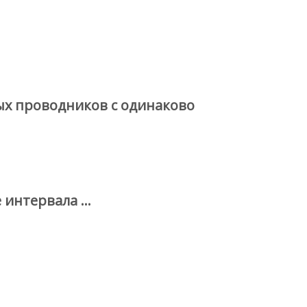
х проводников с одинаково
 интервала …