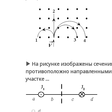
На рисунке изображены сечени
противоположно направленными
участке …
d