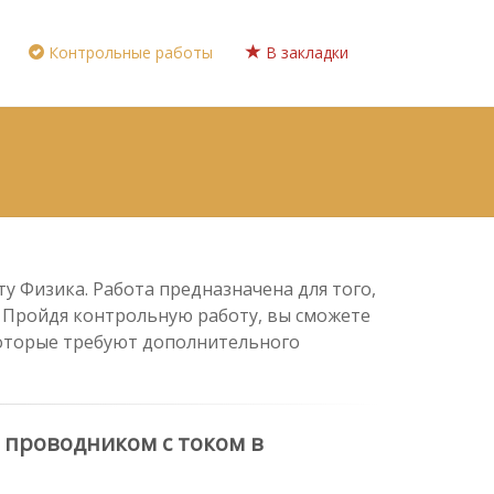
Контрольные работы
В закладки
у Физика. Работа предназначена для того,
. Пройдя контрольную работу, вы сможете
 которые требуют дополнительного
 проводником с током в