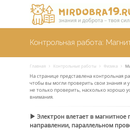
Контрольная работа: Магни
Главная
Контрольные работы
Физика
Ма
На странице представлена контрольная раб
чтобы вы могли проверить свои знания и у
не только проверить, насколько хорошо у
внимания.
Электрон влетает в магнитное
направлении, параллельном провод