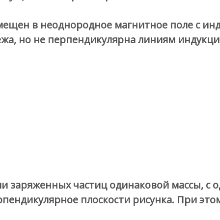
мещен в неоднородное магнитное поле с ин
жа, но не перпендикулярна линиям индукци
и заряженных частиц одинаковой массы, с
рпендикулярное плоскости рисунка. При это