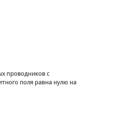
ых проводников с
тного поля равна нулю на