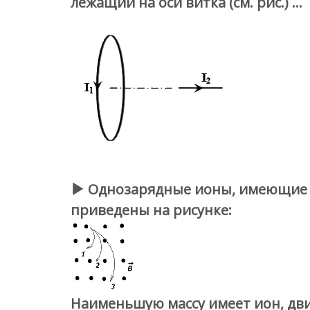
лежащий на оси витка (см. рис.) …
Однозарядные ионы, имеющие о
приведены на рисунке:
Наименьшую массу имеет ион, дв