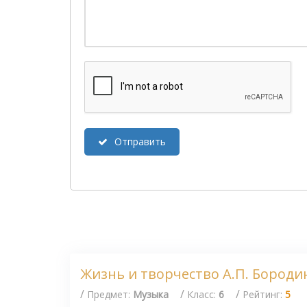
Отправить
Жизнь и творчество А.П. Бороди
/
/
/
Предмет:
Музыка
Класс:
6
Рейтинг:
5