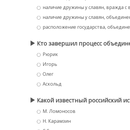
наличие дружины у славян, вражда с 
наличие дружины у славян, объедине
расположение государства, объедине
Кто завершил процесс объедине
Рюрик
Игорь
Олег
Аскольд
Какой известный российский и
М. Ломоносов
Н. Карамзин