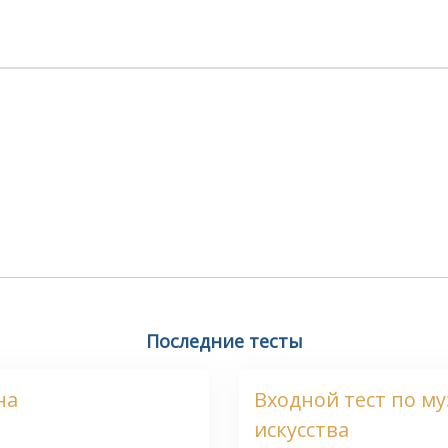
Последние тесты
на
Входной тест по м
искусства