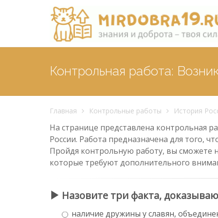
Контрольная работа: Возни
Главная
Контрольные работы
История Рос
На странице представлена контрольная раб
России. Работа предназначена для того, ч
Пройдя контрольную работу, вы сможете н
которые требуют дополнительного внима
Назовите три факта, доказыва
наличие дружины у славян, объединен