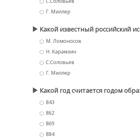
С.Соловьев
Г. Миллер
Какой известный российский и
М. Ломоносов
Н. Карамзин
С.Соловьев
Г. Миллер
Какой год считается годом обра
843
862
869
884