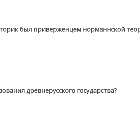
сторик был приверженцем норманнской тео
зования древнерусского государства?