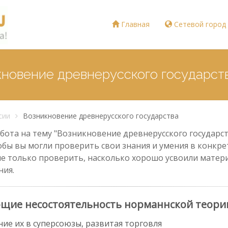
Главная
Сетевой город
кновение древнерусского государст
сии
Возникновение древнерусского государства
ота на тему "Возникновение древнерусского государств
тобы вы могли проверить свои знания и умения в конкрет
е только проверить, насколько хорошо усвоили материа
ния.
ющие несостоятельность норманнской теори
ие их в суперсоюзы, развитая торговля