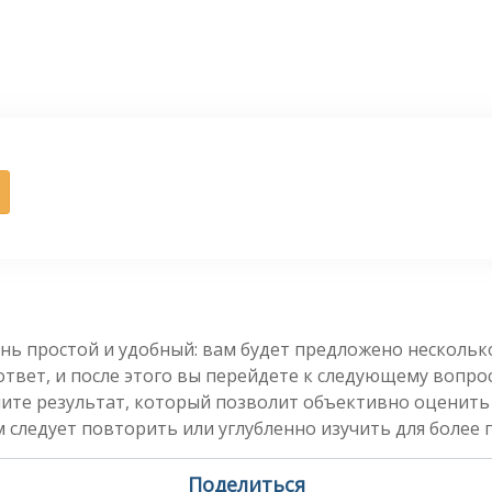
нь простой и удобный: вам будет предложено несколь
вет, и после этого вы перейдете к следующему вопросу
чите результат, который позволит объективно оценить
 следует повторить или углубленно изучить для более 
Поделиться