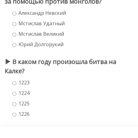
за помощью против монголов?
Александр Невский
Мстислав Удатный
Мстислав Великий
Юрий Долгорукий
В каком году произошла битва на
Калке?
1223
1224
1225
1226