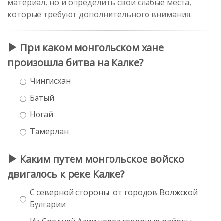
материал, но и определить свои слабые места,
которые требуют дополнительного внимания.
При каком монгольском хане
произошла битва на Калке?
Чингисхан
Батый
Ногай
Тамерлан
Каким путем монгольское войско
двигалось к реке Калке?
С северной стороны, от городов Волжской
Булгарии
Из Средней Азии через северные районы