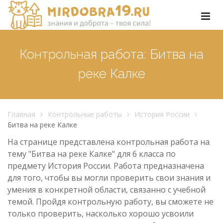
Контрольная работа: Битва на
реке Калке
Главная
Контрольные работы
История России
Битва на реке Калке
На странице представлена контрольная работа на
тему "Битва на реке Калке" для 6 класса по
предмету История России. Работа предназначена
для того, чтобы вы могли проверить свои знания и
умения в конкретной области, связанно с учебной
темой. Пройдя контрольную работу, вы сможете не
только проверить, насколько хорошо усвоили