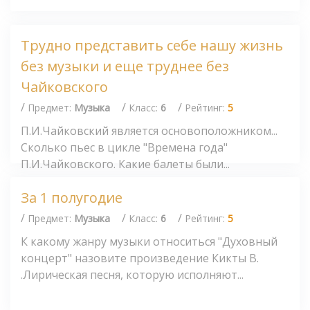
Трудно представить себе нашу жизнь
без музыки и еще труднее без
Чайковского
/
/
/
Предмет:
Музыка
Класс:
6
Рейтинг:
5
П.И.Чайковский является основоположником...
Сколько пьес в цикле "Времена года"
П.И.Чайковского. Какие балеты были...
За 1 полугодие
/
/
/
Предмет:
Музыка
Класс:
6
Рейтинг:
5
К какому жанру музыки относиться "Духовный
концерт" назовите произведение Кикты В.
.Лирическая песня, которую исполняют...