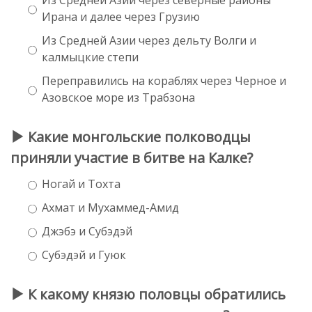
Ирана и далее через Грузию
Из Средней Азии через дельту Волги и
калмыцкие степи
Переправились на кораблях через Черное и
Азовское море из Трабзона
Какие монгольские полководцы
приняли участие в битве на Калке?
Ногай и Тохта
Ахмат и Мухаммед-Амид
Джэбэ и Субэдэй
Субэдэй и Гуюк
К какому князю половцы обратились