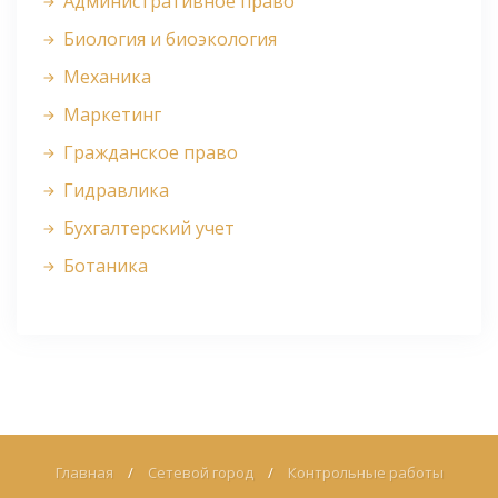
Административное право
Биология и биоэкология
Механика
Маркетинг
Гражданское право
Гидравлика
Бухгалтерский учет
Ботаника
Главная
/
Сетевой город
/
Контрольные работы