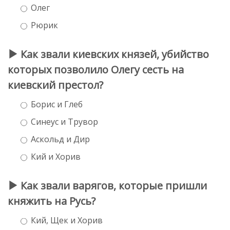
Олег
Рюрик
Как звали киевских князей, убийство
которых позволило Олегу сесть на
киевский престол?
Борис и Глеб
Синеус и Трувор
Аскольд и Дир
Кий и Хорив
Как звали варягов, которые пришли
княжить на Русь?
Кий, Щек и Хорив