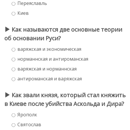
Переяславль
Киев
Как называются две основные теории
об основании Руси?
варяжская и экономическая
норманнская и антироманская
варяжская и норманнская
антироманская и варяжская
Как звали князя, который стал княжить
в Киеве после убийства Аскольда и Дира?
Ярополк
Святослав