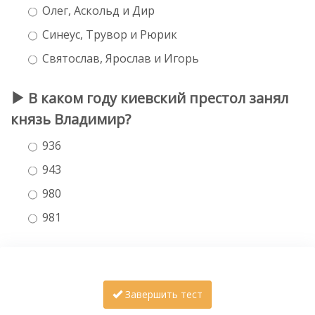
Олег, Аскольд и Дир
Синеус, Трувор и Рюрик
Святослав, Ярослав и Игорь
В каком году киевский престол занял
князь Владимир?
936
943
980
981
Завершить тест