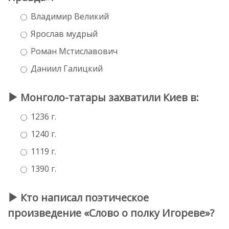
Владимир Великий
Ярослав мудрый
Роман Мстиславович
Даниил Галицкий
Монголо-татары захватили Киев в:
1236 г.
1240 г.
1119 г.
1390 г.
Кто написал поэтическое
произведение «Слово о полку Игореве»?