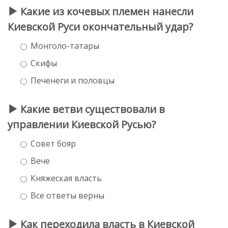
Какие из кочевых племен нанесли
Киевской Руси окончательный удар?
Монголо-татары
Скифы
Печенеги и половцы
Какие ветви существовали в
управлении Киевской Русью?
Совет бояр
Вече
Княжеская власть
Все ответы верны
Как переходила власть в Киевской