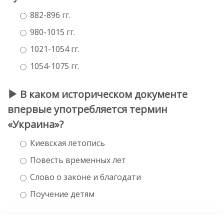
882-896 гг.
980-1015 гг.
1021-1054 гг.
1054-1075 гг.
В каком историческом документе
впервые употребляется термин
«Украина»?
Киевская летопись
Повесть временных лет
Слово о законе и благодати
Поучение детям