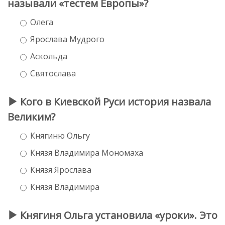
называли «тестем Европы»?
Олега
Ярослава Мудрого
Аскольда
Святослава
Кого в Киевской Руси история назвала
Великим?
Княгиню Ольгу
Князя Владимира Мономаха
Князя Ярослава
Князя Владимира
Княгиня Ольга установила «уроки». Это