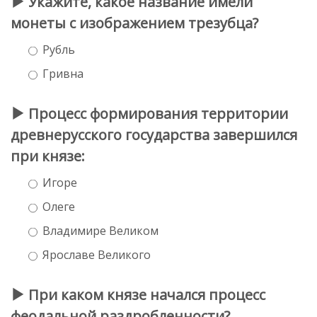
Укажите, какое название имели
монеты с изображением трезубца?
Рубль
Гривна
Процесс формирования территории
древнерусского государства завершился
при князе:
Игоре
Олеге
Владимире Великом
Ярославе Великого
При каком князе начался процесс
феодальной раздробленности?