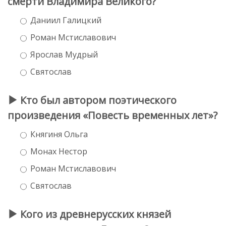
смерти Владимира Великого?
Даниил Галицкий
Роман Мстиславович
Ярослав Мудрый
Святослав
Кто был автором поэтического
произведения «Повесть временных лет»?
Княгиня Ольга
Монах Нестор
Роман Мстиславович
Святослав
Кого из древнерусских князей