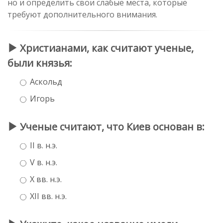
но и определить свои слабые места, которые
требуют дополнительного внимания.
Христианами, как считают ученые,
были князья:
Аскольд
Игорь
Ученые считают, что Киев основан в:
II в. н.э.
V в. н.э.
X вв. н.э.
XII вв. н.э.