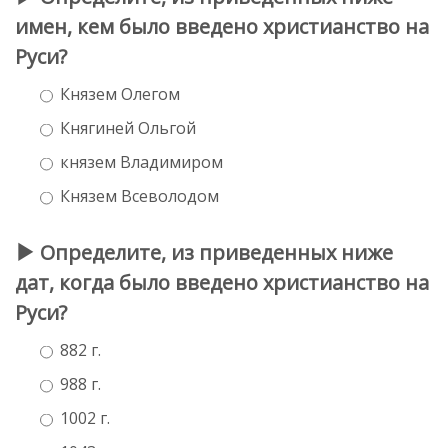
имен, кем было введено христианство на
Руси?
Князем Олегом
Княгиней Ольгой
князем Владимиром
Князем Всеволодом
Определите, из приведенных ниже
дат, когда было введено христианство на
Руси?
882 г.
988 г.
1002 г.