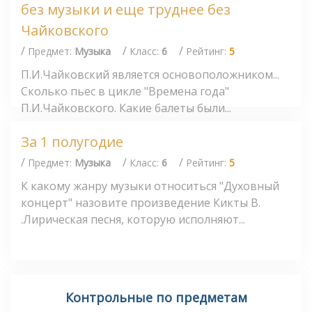
без музыки и еще труднее без
Чайковского
/
/
/
Предмет:
Музыка
Класс:
6
Рейтинг:
5
П.И.Чайковский является основоположником...
Сколько пьес в цикле "Времена года"
П.И.Чайковского. Какие балеты были...
За 1 полугодие
/
/
/
Предмет:
Музыка
Класс:
6
Рейтинг:
5
К какому жанру музыки относиться "Духовный
концерт" назовите произведение Кикты В.
.Лирическая песня, которую исполняют...
Контрольные по предметам