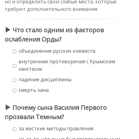
но и определить свои слабые места, которые
требуют дополнительного внимания.
Что стало одним из факторов
ослабления Орды?
объединение русских княжеств
внутренние противоречия с Крымским
ханством
падение дисциплины
смерть хана
Почему сына Василия Первого
прозвали Темным?
за жесткие методы правления
из-за-то, что он не был примечательным