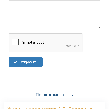
Отправить
Последние тесты
Жизнь и творчество А.П. Бородина