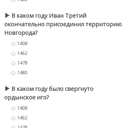
В каком году Иван Третий
окончательно присоединил территорию
Новгорода?
1408
1462
1478
1480
В каком году было свергнуто
ордынское иго?
1408
1462
1478