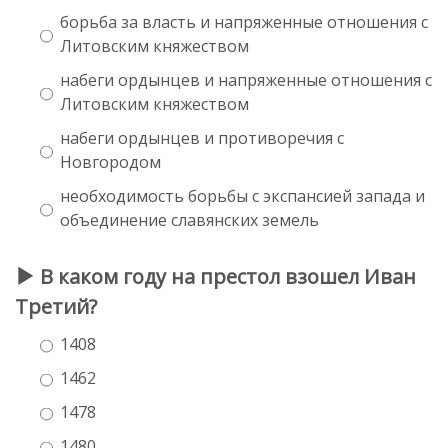
борьба за власть и напряженные отношения с
Литовским княжеством
набеги ордынцев и напряженные отношения с
Литовским княжеством
набеги ордынцев и противоречия с
Новгородом
необходимость борьбы с экспансией запада и
объединение славянских земель
В каком году на престол взошел Иван
Третий?
1408
1462
1478
1480