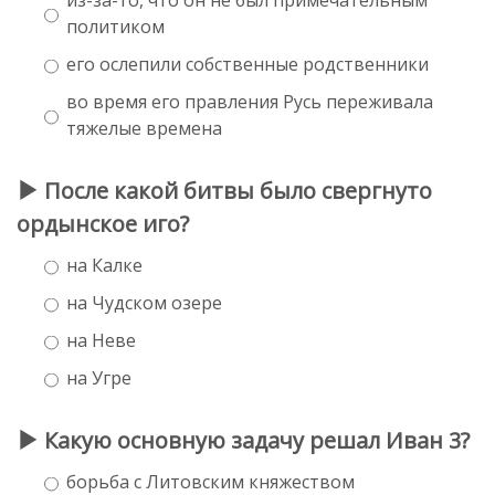
политиком
его ослепили собственные родственники
во время его правления Русь переживала
тяжелые времена
После какой битвы было свергнуто
ордынское иго?
на Калке
на Чудском озере
на Неве
на Угре
Какую основную задачу решал Иван 3?
борьба с Литовским княжеством