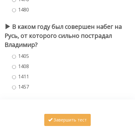
1480
В каком году был совершен набег на
Русь, от которого сильно пострадал
Владимир?
1405
1408
1411
1457
Завершить тест