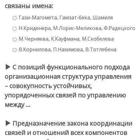
связаны имена:
Гази-Магомета, Гамзат-бека, Шамиля
Н.Криденера, М.Лорис-Меликова, Ф.Радецкого
М.Черняева, К.Кауфмана, М.Скобелева
В.Корнилова, П.Нахимова, В.Тотлебена
С позиций функционального подхода
организационная структура управления
– совокупность устойчивых,
упорядоченных связей по управлению
между …
Предназначение закона координации
связей и отношений всех компонентов