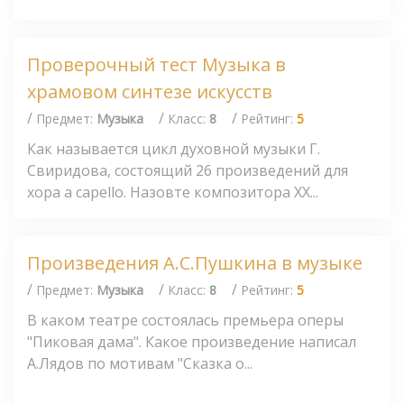
Проверочный тест Музыка в
храмовом синтезе искусств
/
/
/
Предмет:
Музыка
Класс:
8
Рейтинг:
5
Как называется цикл духовной музыки Г.
Свиридова, состоящий 26 произведений для
хора a capello. Назовте композитора XX...
Произведения А.С.Пушкина в музыке
/
/
/
Предмет:
Музыка
Класс:
8
Рейтинг:
5
В каком театре состоялась премьера оперы
"Пиковая дама". Какое произведение написал
А.Лядов по мотивам "Сказка о...