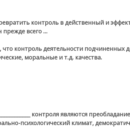
превратить контроль в действенный и эффе
 прежде всего …
т, что контроль деятельности подчиненных 
ческие, моральные и т.д. качества.
___________ контроля являются преобладани
ально-психологический климат, демократич