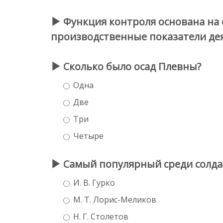
Функция контроля основана на 
производственные показатели дея
Сколько было осад Плевны?
Одна
Две
Три
Четыре
Самый популярный среди солда
И. В. Гурко
М. Т. Лорис-Меликов
Н. Г. Столетов