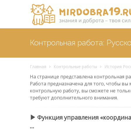
Контрольная работа: Русско
Главная
Контрольные работы
История Рос
На странице представлена контрольная рабо
Работа предназначена для того, чтобы вы 
контрольную работу, вы сможете не тольк
требуют дополнительного внимания.
Функция управления «координац
…