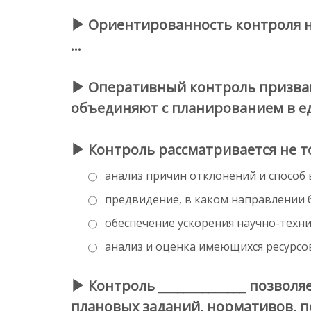
Ориентированность контроля на
…
Оперативный контроль призван с
объединяют с планированием в е
Контроль рассматривается не то
анализ причин отклонений и способ
предвидение, в каком направлении 
обеспечение ускорения научно-техн
анализ и оценка имеющихся ресурсо
Контроль ______________ позвол
плановых заданий, нормативов, по