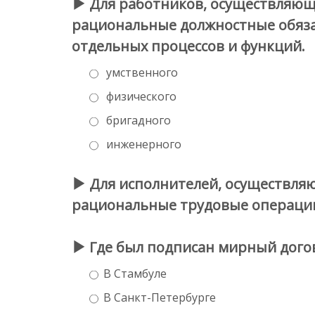
Для работников, осуществляющих
рациональные должностные обязан
отдельных процессов и функций.
умственного
физического
бригадного
инженерного
Для исполнителей, осуществляющ
рациональные трудовые операции,
Где был подписан мирный догов
В Стамбуле
В Санкт-Петербурге