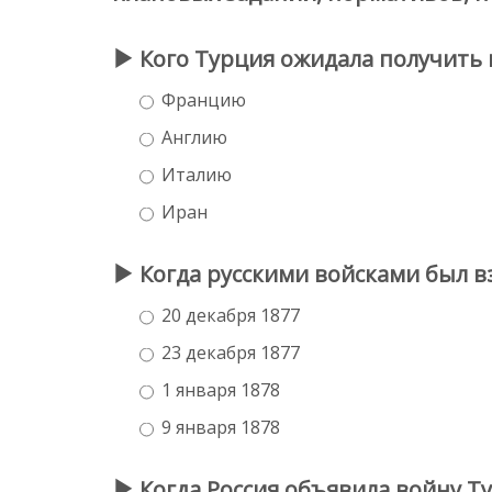
Кого Турция ожидала получить в
Францию
Англию
Италию
Иран
Когда русскими войсками был в
20 декабря 1877
23 декабря 1877
1 января 1878
9 января 1878
Когда Россия объявила войну Т