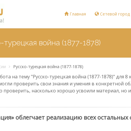
Главная
Сетевой город
-турецкая война (1877-1878)
сии
Русско-турецкая война (1877-1878)
та на тему "Русско-турецкая война (1877-1878)" для 8 
могли проверить свои знания и умения в конкретной обл
о проверить, насколько хорошо усвоили материал, но и
ия» облегчает реализацию всех остальных 