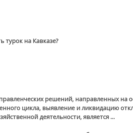
ь турок на Кавказе?
правленческих решений, направленных на о
венного цикла, выявление и ликвидацию от
зяйственной деятельности, является …