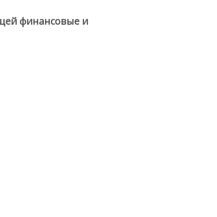
ющей финансовые и