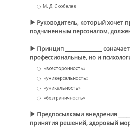
М. Д. Скобелев
Руководитель, который хочет 
подчиненным персоналом, должен
Принцип ______________ означае
профессиональные, но и психологи
«всесторонность»
«универсальность»
«уникальность»
«безграничность»
Предпосылками внедрения _____
принятия решений, здоровый мор