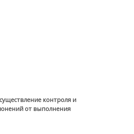
существление контроля и
клонений от выполнения