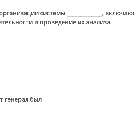
организации системы _____________, включа
тельности и проведение их анализа.
т генерал был