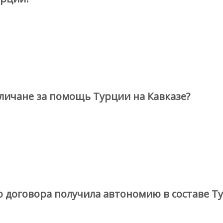
личане за помощь Турции на Кавказе?
о договора получила автономию в составе Т