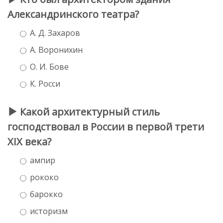
Александринского театра?
А. Д. Захаров
А. Воронихин
О. И. Бове
К. Росси
Какой архитектурный стиль
господствовал в России в первой трети
XIX века?
ампир
рококо
барокко
историзм