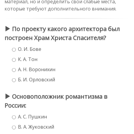
материал, но и определить свои слабые места,
которые требуют дополнительного внимания.
По проекту какого архитектора был
построен Храм Христа Спасителя?
О. И. Бове
К. А. Тон
А. Н. Воронихин
Б. И. Орловский
Основоположник романтизма в
России:
А. С. Пушкин
В. А. Жуковский