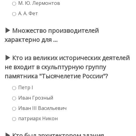
М. Ю. Лермонтов
А. А. Фет
Множество производителей
характерно для …
Кто из великих исторических деятелей
не входит в скульптурную группу
памятника "Тысячелетие России"?
Петр I
Иван Грозный
Иван III Васильевич
патриарх Никон
Кто был архитектором здания