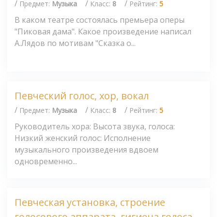
/
/
/
Предмет:
Музыка
Класс:
8
Рейтинг:
5
В каком театре состоялась премьера оперы
"Пиковая дама". Какое произведение написал
А.Лядов по мотивам "Сказка о...
Певческий голос, хор, вокал
/
/
/
Предмет:
Музыка
Класс:
8
Рейтинг:
5
Руководитель хора: Высота звука, голоса:
Низкий женский голос: Исполнение
музыкального произведения вдвоем
одновременно...
Певческая установка, строение
голосового аппарата, гигиена голоса