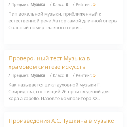
/
/
/
Предмет:
Музыка
Класс:
8
Рейтинг:
5
Тип вокальной музыки, приближенный к
естественной речи Автор самой длинной оперы
Сольный номер главного героя...
Проверочный тест Музыка в
храмовом синтезе искусств
/
/
/
Предмет:
Музыка
Класс:
8
Рейтинг:
5
Как называется цикл духовной музыки Г.
Свиридова, состоящий 26 произведений для
хора a capello. Назовте композитора XX...
Произведения А.С.Пушкина в музыке