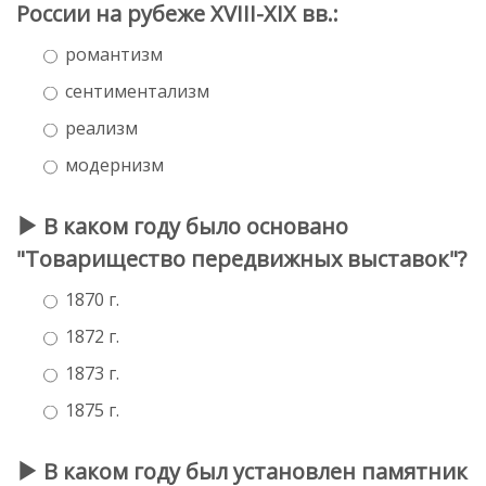
России на рубеже XVIII-XIX вв.:
романтизм
сентиментализм
реализм
модернизм
В каком году было основано
"Товарищество передвижных выставок"?
1870 г.
1872 г.
1873 г.
1875 г.
В каком году был установлен памятник