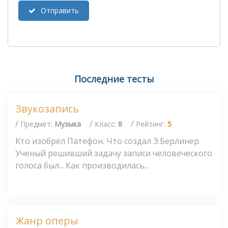
Отправить
Последние тесты
Звукозапись
/
/
/
Предмет:
Музыка
Класс:
8
Рейтинг:
5
Кто изобрёл Патефон. Что создал Э.Берлинер.
Ученый решивший задачу записи человеческого
голоса был... Как производилась...
Жанр оперы