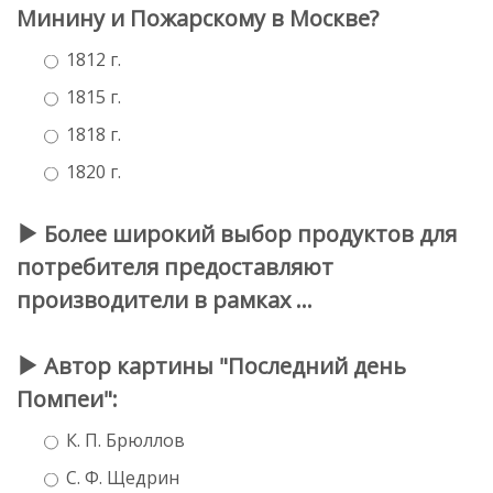
Минину и Пожарскому в Москве?
1812 г.
1815 г.
1818 г.
1820 г.
Более широкий выбор продуктов для
потребителя предоставляют
производители в рамках …
Автор картины "Последний день
Помпеи":
К. П. Брюллов
С. Ф. Щедрин