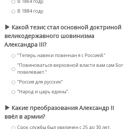
В 1864 году.
В 1884 году.
Какой тезис стал основной доктриной
великодержавного шовинизма
Александра III?
"Теперь навеки повенчан я с Россией."
"Повиноваться верховной власти вам сам Бог
повелевает."
"Россия для русских"
"Народ и царь едины".
Какие преобразования Александр II
ввёл в армии?
Срок службы был увеличен с 25 до 30 лет.