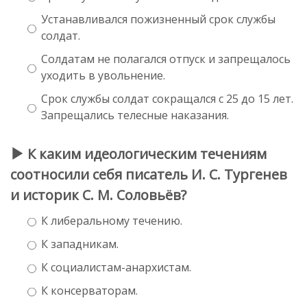
Устанавливался пожизненный срок службы
солдат.
Солдатам не полагался отпуск и запрещалось
уходить в увольнение.
Срок службы солдат сокращался с 25 до 15 лет.
Запрещались телесные наказания.
К каким идеологическим течениям
соотносили себя писатель И. С. Тургенев
и историк С. М. Соловьёв?
К либеральному течению.
К западникам.
К социалистам-анархистам.
К консерваторам.