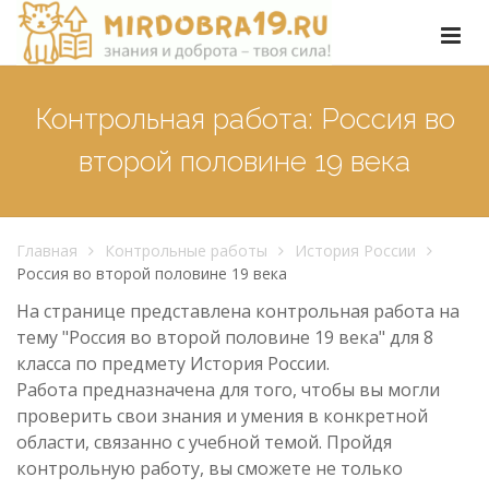
Контрольная работа: Россия во
второй половине 19 века
Главная
Контрольные работы
История России
Россия во второй половине 19 века
На странице представлена контрольная работа на
тему "Россия во второй половине 19 века" для 8
класса по предмету История России.
Работа предназначена для того, чтобы вы могли
проверить свои знания и умения в конкретной
области, связанно с учебной темой. Пройдя
контрольную работу, вы сможете не только