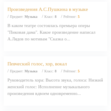
Произведения А.С.Пушкина в музыке
/
/
/
Предмет:
Музыка
Класс:
8
Рейтинг:
5
В каком театре состоялась премьера оперы
"Пиковая дама". Какое произведение написал
А.Лядов по мотивам "Сказка о...
Певческий голос, хор, вокал
/
/
/
Предмет:
Музыка
Класс:
8
Рейтинг:
5
Руководитель хора: Высота звука, голоса: Низкий
женский голос: Исполнение музыкального
произведения вдвоем одновременно...