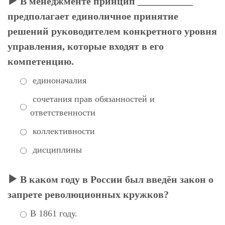
В менеджменте принцип ___________
предполагает единоличное принятие
решений руководителем конкретного уровня
управления, которые входят в его
компетенцию.
единоначалия
сочетания прав обязанностей и
ответственности
коллективности
дисциплины
В каком году в России был введён закон о
запрете революционных кружков?
В 1861 году.