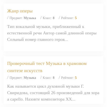
Жанр оперы
/
/
/
Предмет:
Музыка
Класс:
8
Рейтинг:
5
Тип вокальной музыки, приближенный к
естественной речи Автор самой длинной оперы
Сольный номер главного героя...
Проверочный тест Музыка в храмовом
синтезе искусств
/
/
/
Предмет:
Музыка
Класс:
8
Рейтинг:
5
Как называется цикл духовной музыки Г.
Свиридова, состоящий 26 произведений для хора
a capello. Назовте композитора XX...