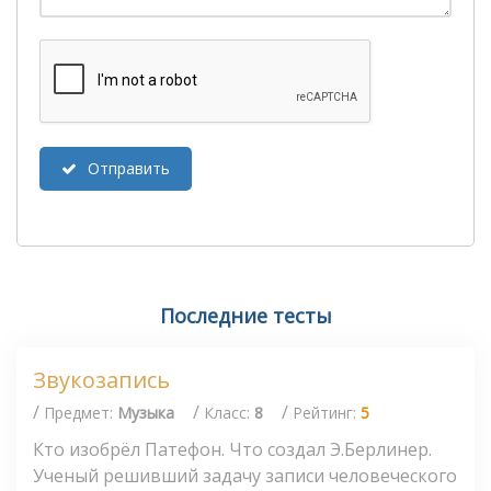
Отправить
Последние тесты
Звукозапись
/
/
/
Предмет:
Музыка
Класс:
8
Рейтинг:
5
Кто изобрёл Патефон. Что создал Э.Берлинер.
Ученый решивший задачу записи человеческого