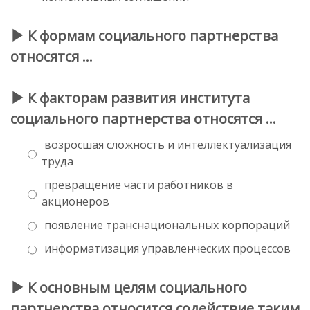
К формам социального партнерства
относятся …
К факторам развития института
социального партнерства относятся …
возросшая сложность и интеллектуализация
труда
превращение части работников в
акционеров
появление транснациональных корпораций
информатизация управленческих процессов
К основным целям социального
партнерства относится содействие таким