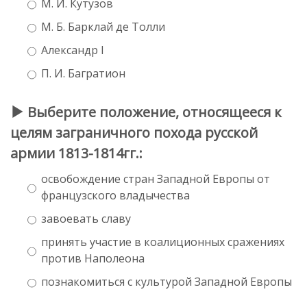
М. И. Кутузов
М. Б. Барклай де Толли
Александр I
П. И. Багратион
Выберите положение, относящееся к
целям заграничного похода русской
армии 1813-1814гг.:
освобождение стран Западной Европы от
французского владычества
завоевать славу
принять участие в коалиционных сражениях
против Наполеона
познакомиться с культурой Западной Европы