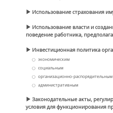
Использование страхования иму
Использование власти и созда
поведение работника, предполага
Инвестиционная политика орган
экономическим
социальным
организационно-распорядительным
административным
Законодательные акты, регули
условия для функционирования пре