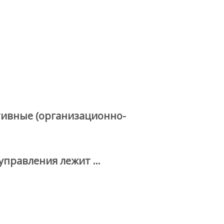
тивные (организационно-
управления лежит …