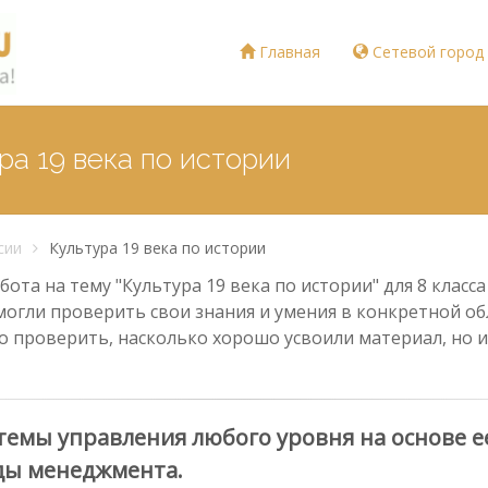
Главная
Сетевой город
ра 19 века по истории
сии
Культура 19 века по истории
та на тему "Культура 19 века по истории" для 8 класса
могли проверить свои знания и умения в конкретной обл
о проверить, насколько хорошо усвоили материал, но и
темы управления любого уровня на основе 
оды менеджмента.