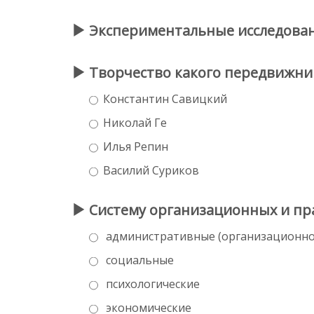
Экспериментальные исследования
Творчество какого передвижника
Константин Савицкий
Николай Ге
Илья Репин
Василий Суриков
Систему организационных и пра
административные (организационно
социальные
психологические
экономические