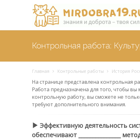
Контрольная работа: Культу
Главная
Контрольные работы
История Рос
На странице представлена контрольная рабо
Работа предназначена для того, чтобы вы 
контрольную работу, вы сможете не тольк
требуют дополнительного внимания.
Эффективную деятельность сис
обеспечивают _______________ мет