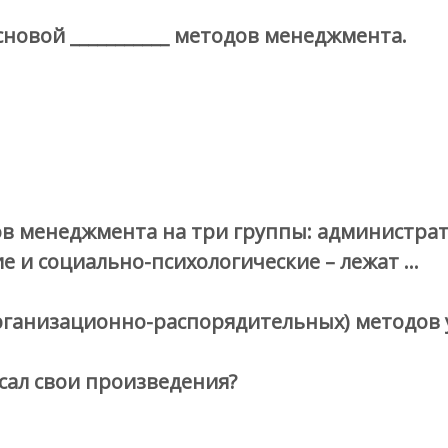
новой ___________ методов менеджмента.
ов менеджмента на три группы: администра
е и социально-психологические – лежат …
рганизационно-распорядительных) методов 
исал свои произведения?