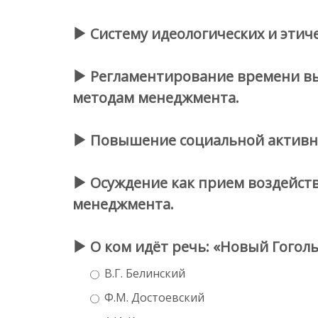
Систему идеологических и этич
Регламентирование времени вып
методам менеджмента.
Повышение социальной активност
Осуждение как прием воздействи
менеджмента.
О ком идёт речь: «Новый Гоголь 
В.Г. Белинский
Ф.М. Достоевский