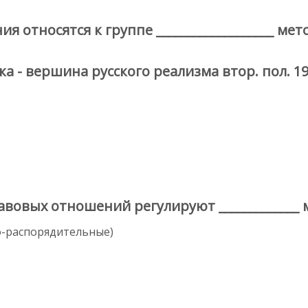
 относятся к группе ___________________ мет
 - вершина русского реализма втор. пол. 19
вовых отношений регулируют _____________
-распорядительные)