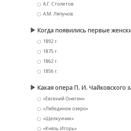
А.Г. Столетов
А.М. Ляпунов
Когда появились первые женск
1892 г.
1875 г.
1862 г.
1856 г.
Какая опера П. И. Чайковского 
«Евгений Онегин»
«Лебединое озеро»
«Щелкунчик»
«Князь Игорь»