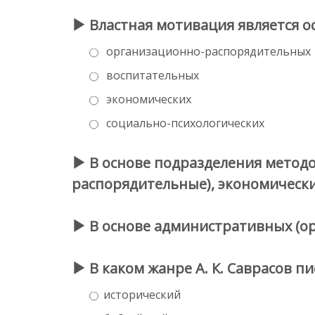
Властная мотивация является ос
организационно-распорядительных
воспитательных
экономических
социально-психологических
В основе подразделения метод
распорядительные), экономически
В основе административных (о
В каком жанре А. К. Саврасов п
исторический