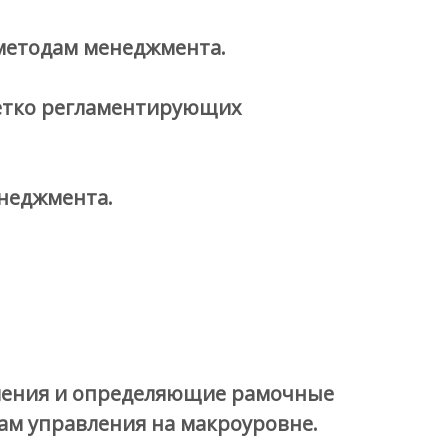
 методам менеджмента.
четко регламентирующих
енеджмента.
вления и определяющие рамочные
дам управления на макроуровне.