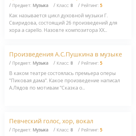
/
/
/
Предмет:
Музыка
Класс:
8
Рейтинг:
5
Как называется цикл духовной музыки Г.
Свиридова, состоящий 26 произведений для
хора a capello. Назовте композитора XX...
Произведения А.С.Пушкина в музыке
/
/
/
Предмет:
Музыка
Класс:
8
Рейтинг:
5
В каком театре состоялась премьера оперы
"Пиковая дама". Какое произведение написал
А.Лядов по мотивам "Сказка о...
Певческий голос, хор, вокал
/
/
/
Предмет:
Музыка
Класс:
8
Рейтинг:
5