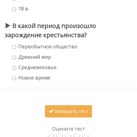
18 в.
В какой период произошло
зарождение крестьянства?
Первобытное общество
Древний мир
Средневековье
Новое время
Завершить тест
Оцените тест