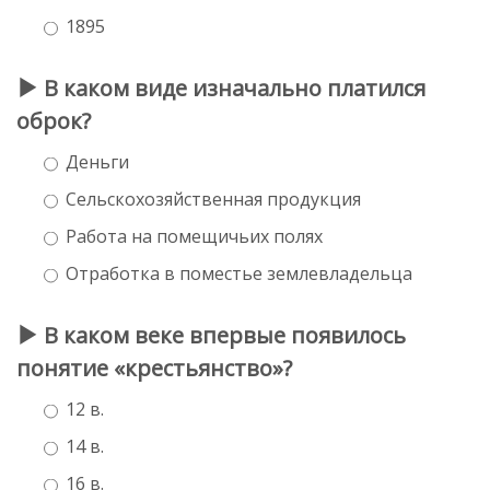
1895
В каком виде изначально платился
оброк?
Деньги
Сельскохозяйственная продукция
Работа на помещичьих полях
Отработка в поместье землевладельца
В каком веке впервые появилось
понятие «крестьянство»?
12 в.
14 в.
16 в.