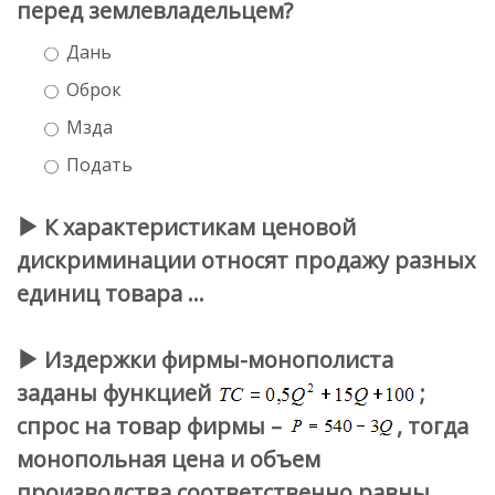
перед землевладельцем?
Дань
Оброк
Мзда
Подать
К характеристикам ценовой
дискриминации относят продажу разных
единиц товара …
Издержки фирмы-монополиста
заданы функцией
;
спрос на товар фирмы –
, тогда
монопольная цена и объем
производства соответственно равны …