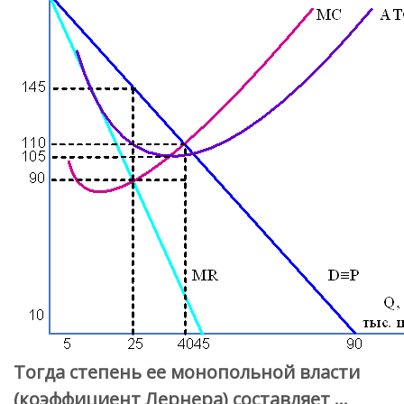
Тогда степень ее монопольной власти
(коэффициент Лернера) составляет …