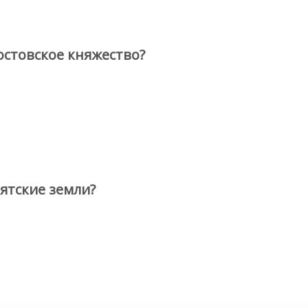
остовское княжество?
ятские земли?