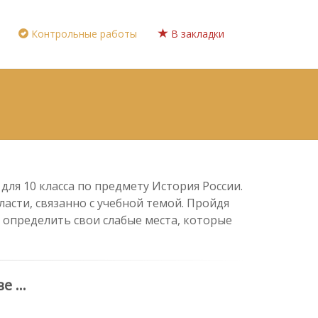
Контрольные работы
В закладки
для 10 класса по предмету История России.
асти, связанно с учебной темой. Пройдя
 определить свои слабые места, которые
ве …