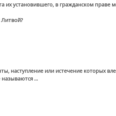
та их установившего, в гражданском праве м
с Литвой?
ы, наступление или истечение которых вл
е называются …