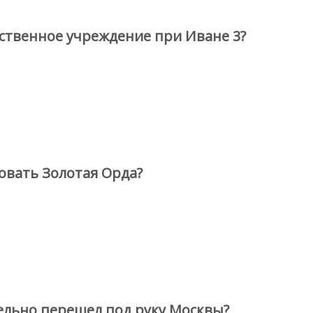
ственное учреждение при Иване 3?
овать Золотая Орда?
ельно перешел под руку Москвы?