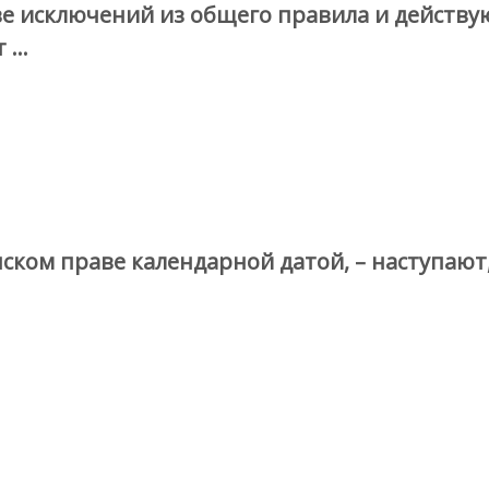
ве исключений из общего правила и действу
т …
ском праве календарной датой, – наступаю