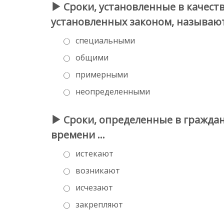
Сроки, установленные в качест
установленных законом, называю
специальными
общими
примерными
неопределенными
Сроки, определенные в граждан
времени …
истекают
возникают
исчезают
закрепляют