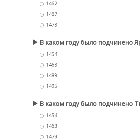
1462
1467
1473
В каком году было подчинено Я
1454
1463
1489
1495
В каком году было подчинено Т
1454
1463
1479