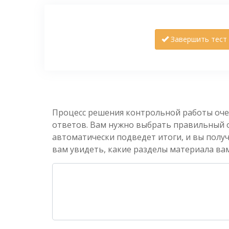
Завершить тест
Процесс решения контрольной работы оче
ответов. Вам нужно выбрать правильный от
автоматически подведет итоги, и вы полу
вам увидеть, какие разделы материала вам