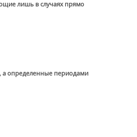
ющие лишь в случаях прямо
т, а определенные периодами