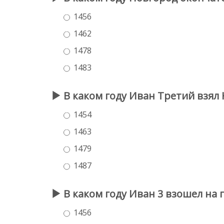
1456
1462
1478
1483
В каком году Иван Третий взял 
1454
1463
1479
1487
В каком году Иван 3 взошел на 
1456