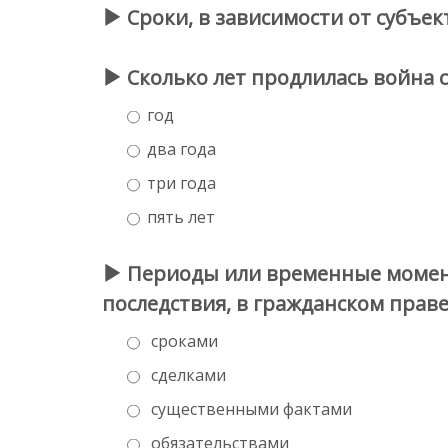
Сроки, в зависимости от субъек
Сколько лет продлилась война 
год
два года
три года
пять лет
Периоды или временные момент
последствия, в гражданском прав
сроками
сделками
существенными фактами
обязательствами