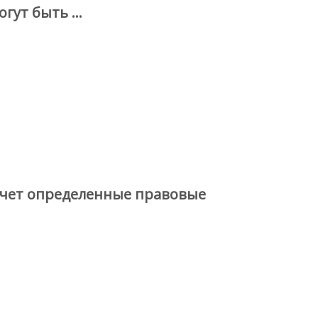
огут быть …
ечет определенные правовые