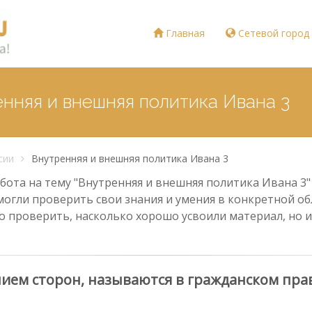
Главная
Сетевой город
енняя и внешняя политика Ивана 3
сии
Внутренняя и внешняя политика Ивана 3
ота на тему "Внутренняя и внешняя политика Ивана 3" 
могли проверить свои знания и умения в конкретной обл
о проверить, насколько хорошо усвоили материал, но и
ием сторон, называются в гражданском пра