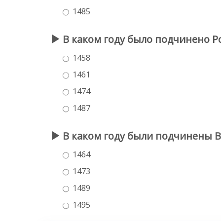
1485
В каком году было подчинено Р
1458
1461
1474
1487
В каком году были подчинены В
1464
1473
1489
1495