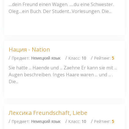
....dein Freund einen Wagen. .....du eine Schwester.
Oleg....ein Buch. Der Student...Vorlesungen. Die...
Нация - Nation
/
/
/
Предмет:
Немецкий язык
Класс:
10
Рейтинг:
5
Sie hatte ... Haende und ... Zaehne Er kann sie mit ...
Augen beschreiben. Inges Haare waren ... und ... .
Die...
Лексика Freundschaft, Liebe
/
/
/
Предмет:
Немецкий язык
Класс:
10
Рейтинг:
5