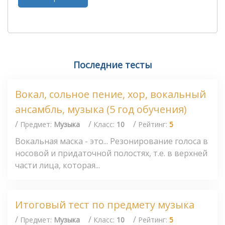
Последние тесты
Вокал, сольное пение, хор, вокальный
ансамбль, музыка (5 год обучения)
/
/
/
Предмет:
Музыка
Класс:
10
Рейтинг:
5
Вокальная маска - это... Резонирование голоса в
носовой и придаточной полостях, т.е. в верхней
части лица, которая...
Итоговый тест по предмету музыка
/
/
/
Предмет:
Музыка
Класс:
10
Рейтинг:
5