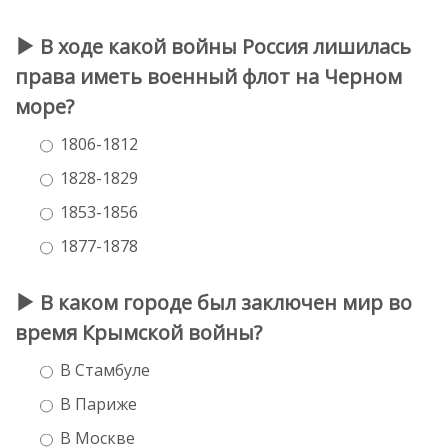
В ходе какой войны Россия лишилась
права иметь военный флот на Черном
море?
1806-1812
1828-1829
1853-1856
1877-1878
В каком городе был заключен мир во
время Крымской войны?
В Стамбуле
В Париже
В Москве