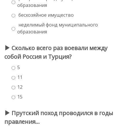
образования
бесхозяйное имущество
неделимый фонд муниципального
образования
Сколько всего раз воевали между
собой Россия и Турция?
5
11
12
15
Прутский поход проводился в годы
правления…