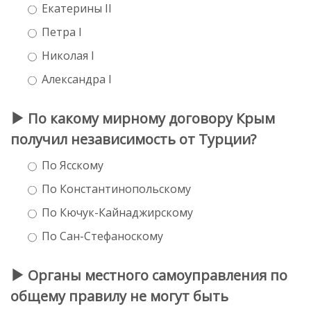
Екатерины II
Петра I
Николая I
Александра I
По какому мирному договору Крым
получил независимость от Турции?
По Ясскому
По Константинопольскому
По Кючук-Кайнаджирскому
По Сан-Стефаноскому
Органы местного самоуправления по
общему правилу не могут быть