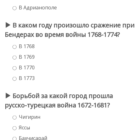
В Адрианополе
В каком году произошло сражение при
Бендерах во время войны 1768-1774?
В 1768
В 1769
В 1770
В 1773
Борьбой за какой город прошла
русско-турецкая война 1672-1681?
Чигирин
Яссы
Бахчисарай