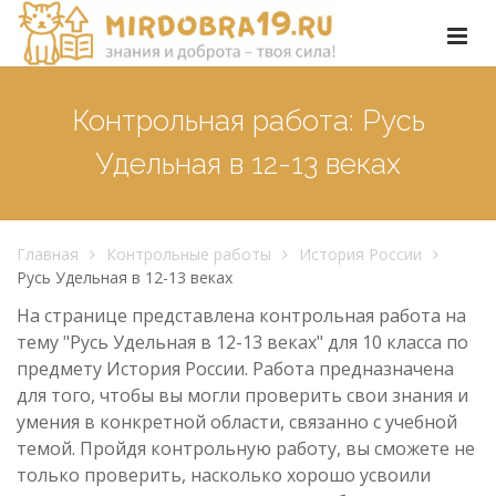
Контрольная работа: Русь
Удельная в 12-13 веках
Главная
Контрольные работы
История России
Русь Удельная в 12-13 веках
На странице представлена контрольная работа на
тему "Русь Удельная в 12-13 веках" для 10 класса по
предмету История России. Работа предназначена
для того, чтобы вы могли проверить свои знания и
умения в конкретной области, связанно с учебной
темой. Пройдя контрольную работу, вы сможете не
только проверить, насколько хорошо усвоили