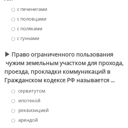
с печенегами
с половцами
с поляками
с гуннами
Право ограниченного пользования
чужим земельным участком для прохода,
проезда, прокладки коммуникаций в
Гражданском кодексе РФ называется …
сервитутом
ипотекой
реквизицией
арендой