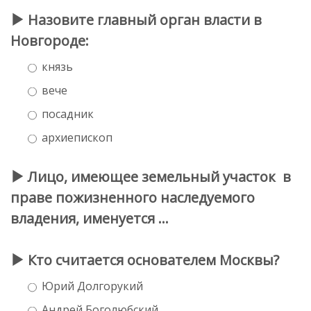
Назовите главный орган власти в
Новгороде:
князь
вече
посадник
архиепископ
Лицо, имеющее земельный участок в
праве пожизненного наследуемого
владения, именуется …
Кто считается основателем Москвы?
Юрий Долгорукий
Андрей Боголюбский