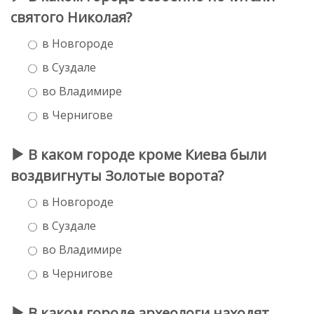
святого Николая?
в Новгороде
в Суздале
во Владимире
в Чернигове
В каком городе кроме Киева были
воздвигнуты Золотые ворота?
в Новгороде
в Суздале
во Владимире
в Чернигове
В каком городе археологи находят