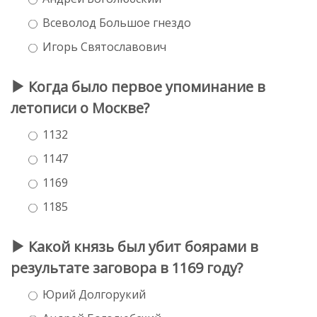
Всеволод Большое гнездо
Игорь Святославович
Когда было первое упоминание в
летописи о Москве?
1132
1147
1169
1185
Какой князь был убит боярами в
результате заговора в 1169 году?
Юрий Долгорукий