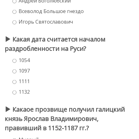
Андрей Боголюбский
Всеволод Большое гнездо
Игорь Святославович
Какая дата считается началом
раздробленности на Руси?
1054
1097
1111
1132
Какаое прозвище получил галицкий
князь Ярослав Владимирович,
правивший в 1152-1187 гг.?