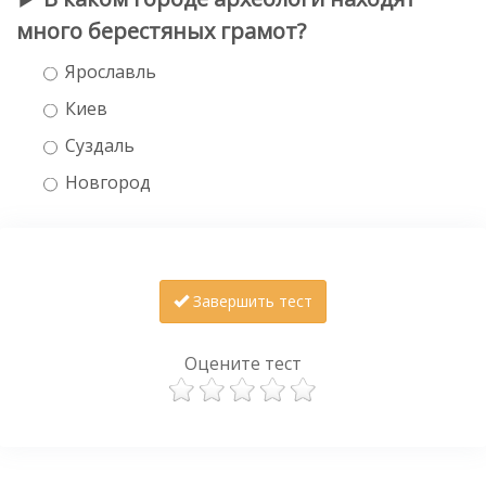
много берестяных грамот?
Ярославль
Киев
Суздаль
Новгород
Завершить тест
Оцените тест