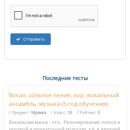
Отправить
Последние тесты
Вокал, сольное пение, хор, вокальный
ансамбль, музыка (5 год обучения)
/
/
/
Предмет:
Музыка
Класс:
10
Рейтинг:
5
Вокальная маска - это... Резонирование голоса в
носовой и придаточной полостях, т.е. в верхней