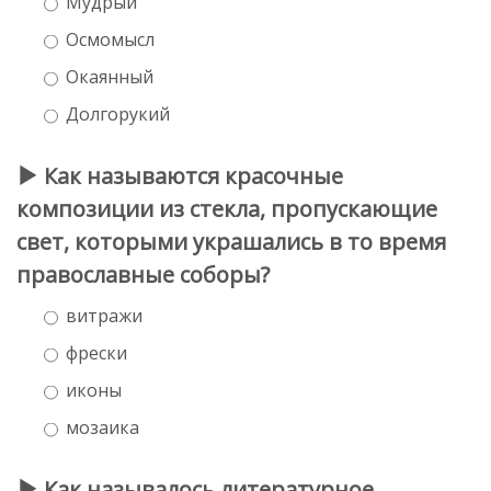
Мудрый
Осмомысл
Окаянный
Долгорукий
Как называются красочные
композиции из стекла, пропускающие
свет, которыми украшались в то время
православные соборы?
витражи
фрески
иконы
мозаика
Как называлось литературное