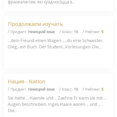
фразеалагізм, які суадносіцца з...
Продолжаем изучать
/
/
/
Предмет:
Немецкий язык
Класс:
10
Рейтинг:
5
....dein Freund einen Wagen. .....du eine Schwester.
Oleg....ein Buch. Der Student...Vorlesungen. Die...
Нация - Nation
/
/
/
Предмет:
Немецкий язык
Класс:
10
Рейтинг:
5
Sie hatte ... Haende und ... Zaehne Er kann sie mit ...
Augen beschreiben. Inges Haare waren ... und ... .
Die...