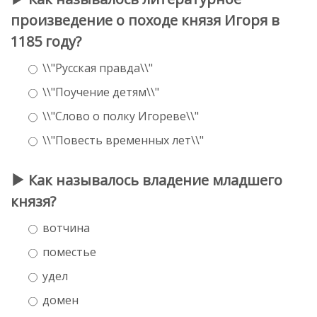
произведение о походе князя Игоря в
1185 году?
\\"Русская правда\\"
\\"Поучение детям\\"
\\"Слово о полку Игореве\\"
\\"Повесть временных лет\\"
Как называлось владение младшего
князя?
вотчина
поместье
удел
домен