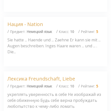
Нация - Nation
/
/
/
Предмет:
Немецкий язык
Класс:
10
Рейтинг:
5
Sie hatte ... Haende und ... Zaehne Er kann sie mit ...
Augen beschreiben. Inges Haare waren ... und ... .
Die...
Лексика Freundschaft, Liebe
/
/
/
Предмет:
Немецкий язык
Класс:
10
Рейтинг:
5
укреплять уверенность в себе Не изображай из
себя обиженную Будь себе верна пробуждать
любопытство к чему-либо ломать