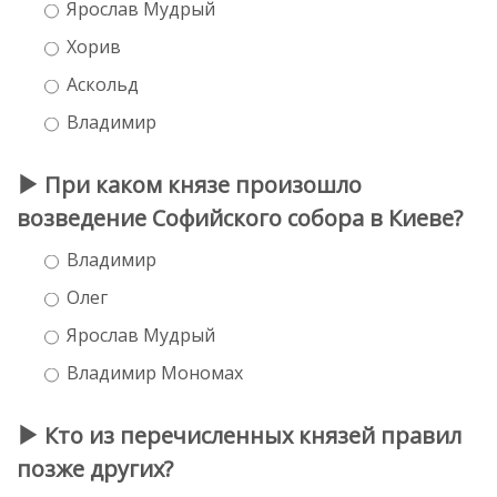
Ярослав Мудрый
Хорив
Аскольд
Владимир
При каком князе произошло
возведение Софийского собора в Киеве?
Владимир
Олег
Ярослав Мудрый
Владимир Мономах
Кто из перечисленных князей правил
позже других?