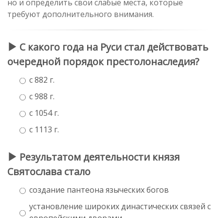
но и определить свои слабые места, которые
требуют дополнительного внимания.
С какого года на Руси стал действовать
очередной порядок престолонаследия?
с 882 г.
с 988 г.
с 1054 г.
с 1113 г.
Результатом деятельности князя
Святослава стало
создание пантеона языческих богов
установление широких династических связей с
европейскими дворами