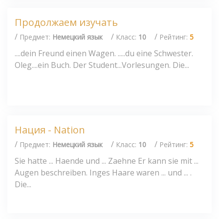
Продолжаем изучать
/
/
/
Предмет:
Немецкий язык
Класс:
10
Рейтинг:
5
....dein Freund einen Wagen. .....du eine Schwester.
Oleg....ein Buch. Der Student...Vorlesungen. Die...
Нация - Nation
/
/
/
Предмет:
Немецкий язык
Класс:
10
Рейтинг:
5
Sie hatte ... Haende und ... Zaehne Er kann sie mit ...
Augen beschreiben. Inges Haare waren ... und ... .
Die...