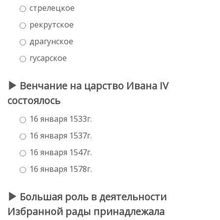
стрелецкое
рекрутское
драгунское
гусарское
Венчание на царство Ивана IV
состоялось
16 января 1533г.
16 января 1537г.
16 января 1547г.
16 января 1578г.
Большая роль в деятельности
Избранной рады принадлежала