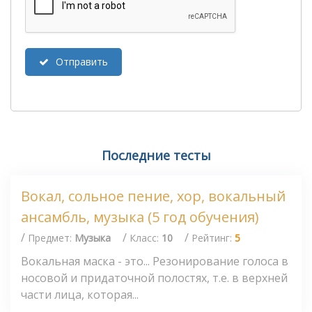
Отправить
Последние тесты
Вокал, сольное пение, хор, вокальный
ансамбль, музыка (5 год обучения)
/
/
/
Предмет:
Музыка
Класс:
10
Рейтинг:
5
Вокальная маска - это... Резонирование голоса в
носовой и придаточной полостях, т.е. в верхней
части лица, которая...