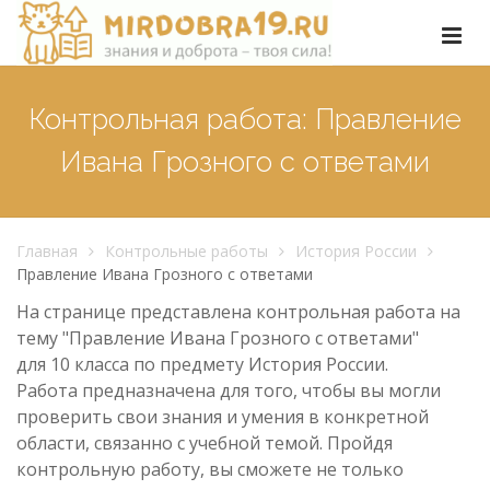
Контрольная работа: Правление
Ивана Грозного с ответами
Главная
Контрольные работы
История России
Правление Ивана Грозного с ответами
На странице представлена контрольная работа на
тему "Правление Ивана Грозного с ответами"
для 10 класса по предмету История России.
Работа предназначена для того, чтобы вы могли
проверить свои знания и умения в конкретной
области, связанно с учебной темой. Пройдя
контрольную работу, вы сможете не только