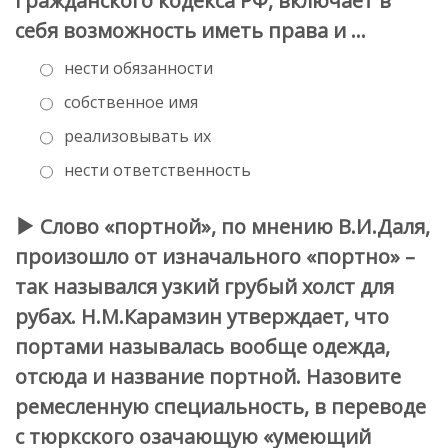
Гражданского кодекса РФ, включает в
себя возможность иметь права и …
нести обязанности
собственное имя
реализовывать их
нести ответственность
Слово «портной», по мнению В.И.Даля,
произошло от изначального «портно» –
так назывался узкий грубый холст для
рубах. Н.М.Карамзин утверждает, что
портами называлась вообще одежда,
отсюда и название портной. Назовите
ремесленную специальность, в переводе
с тюркского озачающую «умеющий