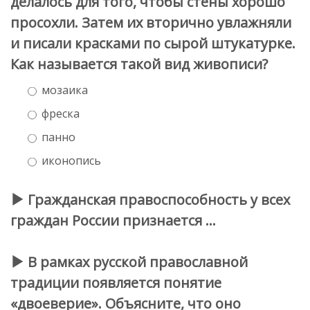
делалось для того, чтобы стены хорошо
просохли. Затем их вторично увлажняли
и писали красками по сырой штукатурке.
Как называется такой вид живописи?
мозаика
фреска
панно
иконопись
Гражданская правоспособность у всех
граждан России признается …
В рамках русской православной
традиции появляется понятие
«двоеверие». Объясните, что оно