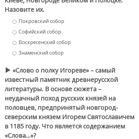
Киеве, Новгороде Великом и Полоцке.
Назовите их.
Покровский собор
Софийский собор
Воскресенский собор
Знаменский собор
«Слово о полку Игореве» – самый
известный памятник древнерусской
литературы. В основе сюжета –
неудачный поход русских князей на
половцев, предпринятый новгород-
северским князем Игорем Святославичем
в 1185 году. Что является содержанием
«Слова…»?