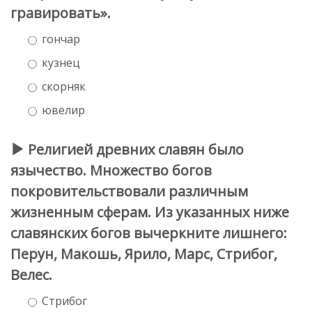
гравировать».
гончар
кузнец
скорняк
ювелир
Религией древних славян было
язычество. Множество богов
покровительствовали различным
жизненным сферам. Из указанных ниже
славянских богов вычеркните лишнего:
Перун, Макошь, Ярило, Марс, Стрибог,
Велес.
Стрибог