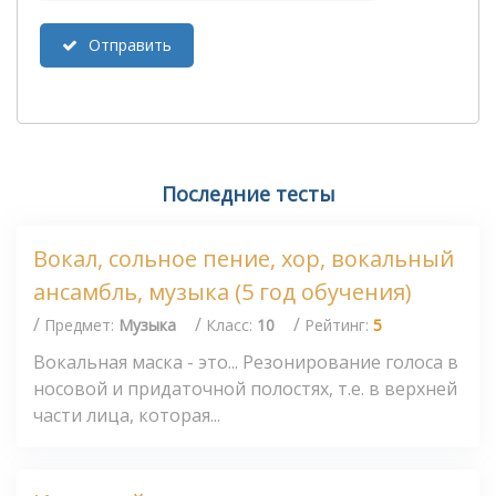
Отправить
Последние тесты
Вокал, сольное пение, хор, вокальный
ансамбль, музыка (5 год обучения)
/
/
/
Предмет:
Музыка
Класс:
10
Рейтинг:
5
Вокальная маска - это... Резонирование голоса в
носовой и придаточной полостях, т.е. в верхней
части лица, которая...