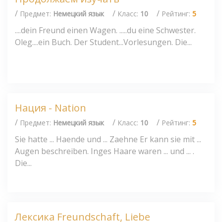
/
/
/
Предмет:
Немецкий язык
Класс:
10
Рейтинг:
5
....dein Freund einen Wagen. .....du eine Schwester.
Oleg....ein Buch. Der Student...Vorlesungen. Die...
Нация - Nation
/
/
/
Предмет:
Немецкий язык
Класс:
10
Рейтинг:
5
Sie hatte ... Haende und ... Zaehne Er kann sie mit ...
Augen beschreiben. Inges Haare waren ... und ... .
Die...
Лексика Freundschaft, Liebe