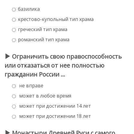
базилика
крестово-купольный тип храма
греческий тип храма
романский тип храма
Ограничить свою правоспособность
или отказаться от нее полностью
гражданин России …
не вправе
может в любое время
может при достижении 14 лет
может при достижении 18 лет
Монастыри Древней Руси с самого