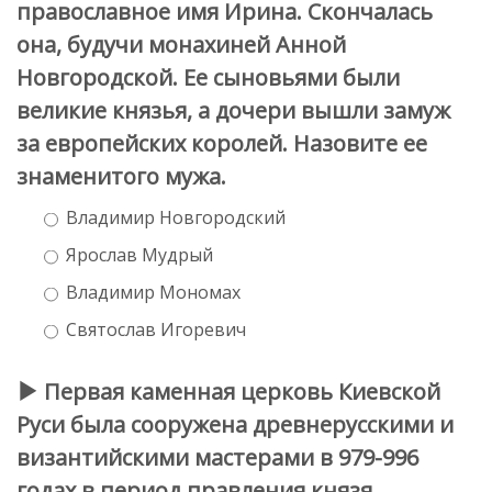
православное имя Ирина. Скончалась
она, будучи монахиней Анной
Новгородской. Ее сыновьями были
великие князья, а дочери вышли замуж
за европейских королей. Назовите ее
знаменитого мужа.
Владимир Новгородский
Ярослав Мудрый
Владимир Мономах
Святослав Игоревич
Первая каменная церковь Киевской
Руси была сооружена древнерусскими и
византийскими мастерами в 979-996
годах в период правления князя