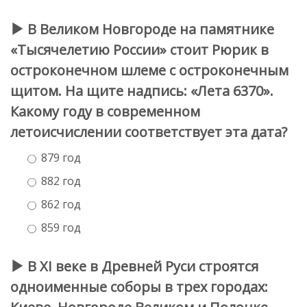
В Великом Новгороде на памятнике
«Тысячелетию России» стоит Рюрик в
остроконечном шлеме с остроконечным
щитом. На щите надпись: «Лета 6370».
Какому году в современном
летоисчислении соответствует эта дата?
879 год
882 год
862 год
859 год
В XI веке в Древней Руси строятся
одноименные соборы в трех городах: