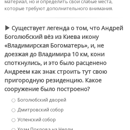
материал, но и определить свои слабые места,
которые требуют дополнительного внимания.
Существует легенда о том, что Андрей
Боголюбский вёз из Киева икону
«Владимирская Богоматерь», и, не
доезжая до Владимира 10 км, кони
споткнулись, и это было расценено
Андреем как знак строить тут свою
пригородную резиденцию. Какое
сооружение было построено?
Боголюбский дворей
Дмитровский собор
Успенский собор
Храм Покрова на Нерли