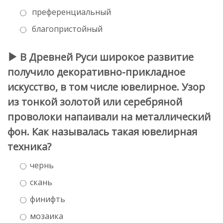
преференциальный
благопристойный
В Древней Руси широкое развитие
получило декоративно-прикладное
искусство, в том числе ювелирное. Узор
из тонкой золотой или серебряной
проволоки напаивали на металлический
фон. Как называлась такая ювелирная
техника?
чернь
скань
финифть
мозаика