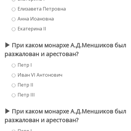
Елизавета Петровна
Анна Иоановна
Екатерина II
При каком монархе А.Д.Меншиков был
разжалован и арестован?
Петр I
Иван VI Антонович
Петр II
Петр III
При каком монархе А.Д.Меншиков был
разжалован и арестован?
Петр I