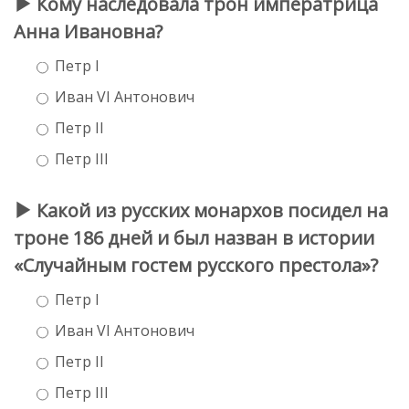
Кому наследовала трон императрица
Анна Ивановна?
Петр I
Иван VI Антонович
Петр II
Петр III
Какой из русских монархов посидел на
троне 186 дней и был назван в истории
«Случайным гостем русского престола»?
Петр I
Иван VI Антонович
Петр II
Петр III