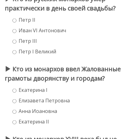
практически в день своей свадьбы?
Петр II
Иван VI Антонович
Петр III
Петр I Великий
Кто из монархов ввел Жалованные
грамоты дворянству и городам?
Екатерина I
Елизавета Петровна
Анна Иоановна
Екатерина II