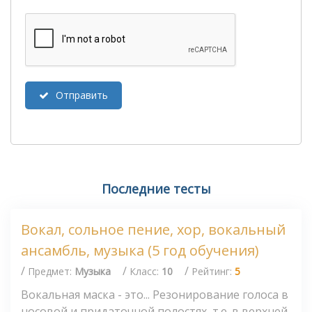
Отправить
Последние тесты
Вокал, сольное пение, хор, вокальный
ансамбль, музыка (5 год обучения)
/
/
/
Предмет:
Музыка
Класс:
10
Рейтинг:
5
Вокальная маска - это... Резонирование голоса в
носовой и придаточной полостях, т.е. в верхней