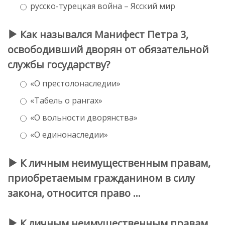
русско-турецкая война – Ясский мир
Как назывался Манифест Петра 3,
освободивший дворян от обязательной
службы государству?
«О престолонаследии»
«Табель о рангах»
«О вольности дворянства»
«О единонаследии»
К личным неимущественным правам,
приобретаемым гражданином в силу
закона, относится право …
К личным неимущественным правам,