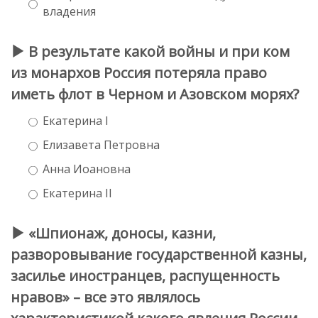
владения
В результате какой войны и при ком
из монархов Россия потеряла право
иметь флот в Черном и Азовском морях?
Екатерина I
Елизавета Петровна
Анна Иоановна
Екатерина II
«Шпионаж, доносы, казни,
разворовывание государственной казны,
засилье иностранцев, распущенность
нравов» – все это являлось