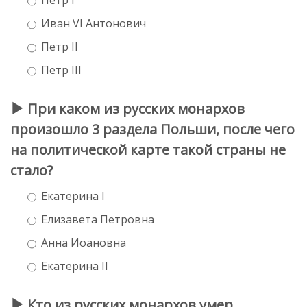
Иван VI Антонович
Петр II
Петр III
При каком из русских монархов
произошло 3 раздела Польши, после чего
на политической карте такой страны не
стало?
Екатерина I
Елизавета Петровна
Анна Иоановна
Екатерина II
Кто из русских монархов умер