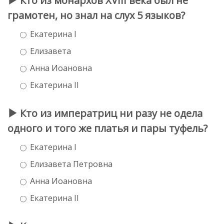
Кто из монархов XVIII века был не
грамотен, но знал на слух 5 языков?
Екатерина I
Елизавета
Анна Иоановна
Екатерина II
Кто из императриц ни разу не одела
одного и того же платья и пары туфель?
Екатерина I
Елизавета Петровна
Анна Иоановна
Екатерина II