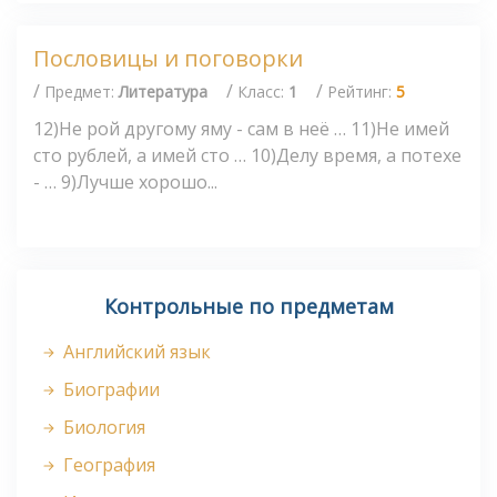
Пословицы и поговорки
/
/
/
Предмет:
Литература
Класс:
1
Рейтинг:
5
12)Не рой другому яму - сам в неё … 11)Не имей
сто рублей, а имей сто … 10)Делу время, а потехе
- … 9)Лучше хорошо...
Контрольные по предметам
Английский язык
Биографии
Биология
География