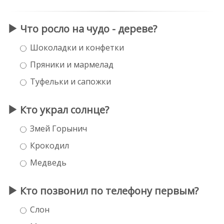
Что росло на чудо - дереве?
Шоколадки и конфетки
Пряники и мармелад
Туфельки и сапожки
Кто украл солнце?
Змей Горынич
Крокодил
Медведь
Кто позвонил по телефону первым?
Слон