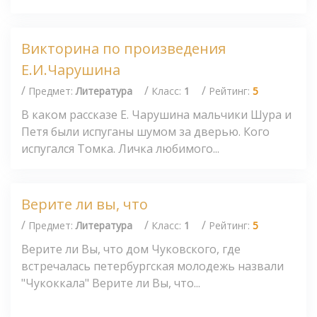
Викторина по произведения
Е.И.Чарушина
/
/
/
Предмет:
Литература
Класс:
1
Рейтинг:
5
В каком рассказе Е. Чарушина мальчики Шура и
Петя были испуганы шумом за дверью. Кого
испугался Томка. Личка любимого...
Верите ли вы, что
/
/
/
Предмет:
Литература
Класс:
1
Рейтинг:
5
Верите ли Вы, что дом Чуковского, где
встречалась петербургская молодежь назвали
"Чукоккала" Верите ли Вы, что...