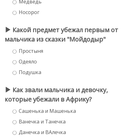
Медведь
Носорог
Какой предмет убежал первым от
мальчика из сказки "Мойдодыр"
Простыня
Одеяло
Подушка
Как звали мальчика и девочку,
которые убежали в Африку?
Сашенька и Машенька
Ванечка и Танечка
Данечка и ВАлечка