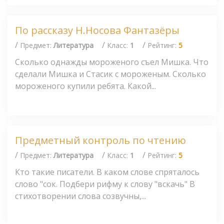
По рассказу Н.Носова Фантазёры
/
/
/
Предмет:
Литература
Класс:
1
Рейтинг:
5
Сколько однажды мороженого съел Мишка. Что
сделали Мишка и Стасик с мороженым. Сколько
мороженого купили ребята. Какой...
Предметный контроль по чтению
/
/
/
Предмет:
Литература
Класс:
1
Рейтинг:
5
Кто такие писатели. В каком слове спряталось
слово "сок. Подбери рифму к слову "вскачь" В
стихотворении слова созвучны,...