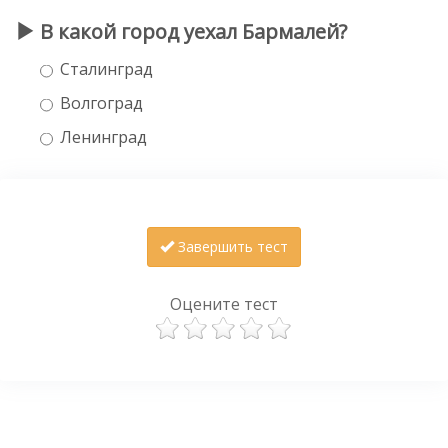
В какой город уехал Бармалей?
Сталинград
Волгоград
Ленинград
Завершить тест
Оцените тест