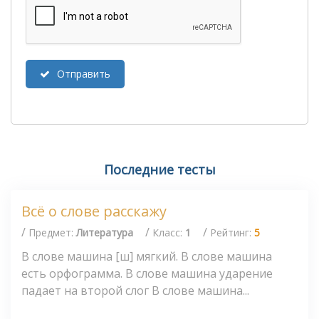
Отправить
Последние тесты
Всё о слове расскажу
/
/
/
Предмет:
Литература
Класс:
1
Рейтинг:
5
В слове машина [ш] мягкий. В слове машина
есть орфограмма. В слове машина ударение
падает на второй слог В слове машина...