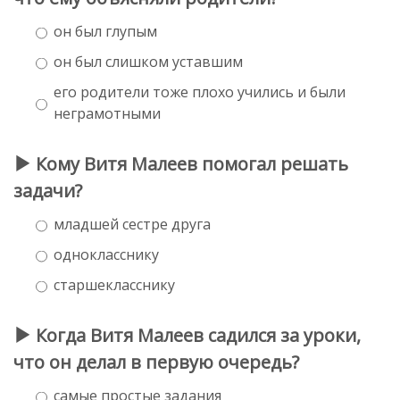
он был глупым
он был слишком уставшим
его родители тоже плохо учились и были
неграмотными
Кому Витя Малеев помогал решать
задачи?
младшей сестре друга
однокласснику
старшекласснику
Когда Витя Малеев садился за уроки,
что он делал в первую очередь?
самые простые задания