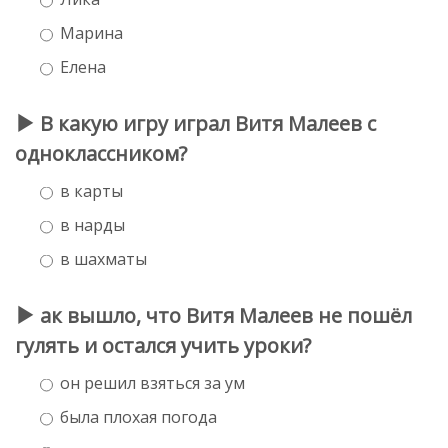
Марина
Елена
В какую игру играл Витя Малеев с
одноклассником?
в карты
в нарды
в шахматы
ак вышло, что Витя Малеев не пошёл
гулять и остался учить уроки?
он решил взяться за ум
была плохая погода