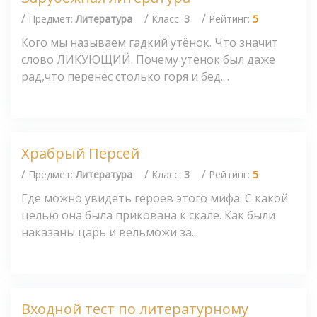
/
/
/
Предмет:
Литература
Класс:
3
Рейтинг:
5
Кого мы называем гадкий утёнок. Что значит
слово ЛИКУЮЩИЙ. Почему утёнок был даже
рад,что перенёс столько горя и бед....
Храбрый Персей
/
/
/
Предмет:
Литература
Класс:
3
Рейтинг:
5
Где можно увидеть героев этого мифа. С какой
целью она была прикована к скале. Как были
наказаны царь и вельможи за...
Входной тест по литературному