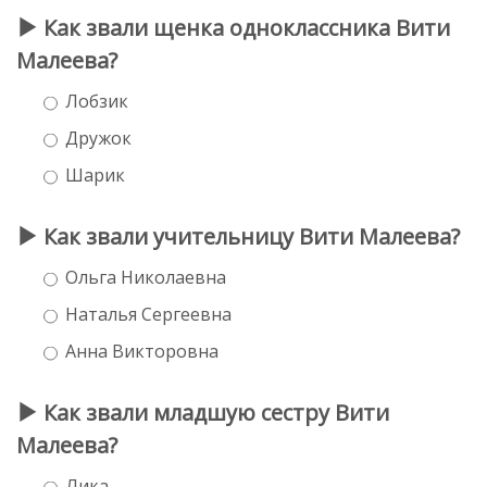
Как звали щенка одноклассника Вити
Малеева?
Лобзик
Дружок
Шарик
Как звали учительницу Вити Малеева?
Ольга Николаевна
Наталья Сергеевна
Анна Викторовна
Как звали младшую сестру Вити
Малеева?
Лика