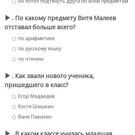
он хотел подтянуть друга по всем предметам
. По какому предмету Витя Малеев
отставал больше всего?
по арифметике
по русскому языку
по чтению
. Как звали нового ученика,
пришедшего в класс?
Егор Медведев
Костя Шишкин
Ваня Павизин
. В каком классе училась младшая