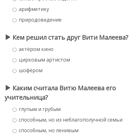
арифметику
природоведение
Кем решил стать друг Вити Малеева?
актёром кино
цирковым артистом
шофёром
Каким считала Витю Малеева его
учительница?
глупым и грубым
способным, но из неблагополучной семьи
способным, но ленивым