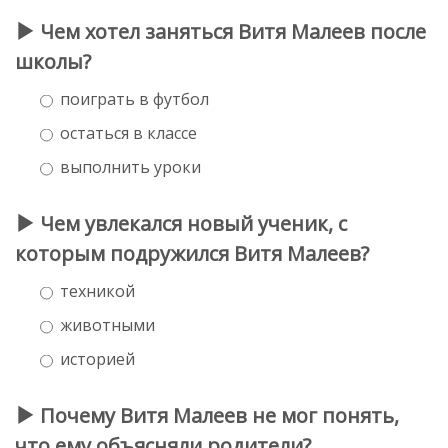
Чем хотел заняться Витя Малеев после
школы?
поиграть в футбол
остаться в классе
выполнить уроки
Чем увлекался новый ученик, с
которым подружился Витя Малеев?
техникой
животными
историей
Почему Витя Малеев не мог понять,
что ему объясняли родители?