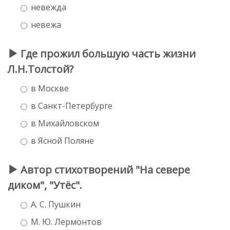
невежда
невежа
Где прожил большую часть жизни
Л.Н.Толстой?
в Москве
в Санкт-Петербурге
в Михайловском
в Ясной Поляне
Автор стихотворений "На севере
диком", "Утёс".
А. С. Пушкин
М. Ю. Лермонтов