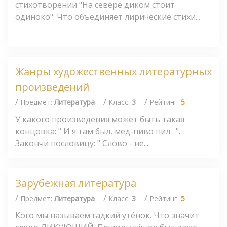
стихотворении "На севере диком стоит
одиноко". Что объединяет лирические стихи...
Жанры художественных литературных
произведений
/
/
/
Предмет:
Литература
Класс:
3
Рейтинг:
5
У какого произведения может быть такая
концовка: " И я там был, мед-пиво пил…".
Закончи пословицу: " Слово - не...
Зарубежная литература
/
/
/
Предмет:
Литература
Класс:
3
Рейтинг:
5
Кого мы называем гадкий утёнок. Что значит