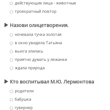
действующие лица - животные
троекратный повтор
Назови олицетворения.
ночевала тучка золотая
в окно увидела Татьяна
вьюга злилась
приятно думать у лежанки
ждала природа
Кто воспитывал М.Ю. Лермонтова
родители
бабушка
гувернер