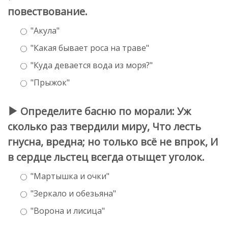
повествование.
"Акула"
"Какая бывает роса на траве"
"Куда девается вода из моря?"
"Прыжок"
Определите басню по морали: Уж
сколько раз твердили миру, Что лесть
гнусна, вредна; но только всё не впрок, И
в сердце льстец всегда отыщет уголок.
"Мартышка и очки"
"Зеркало и обезьяна"
"Ворона и лисица"