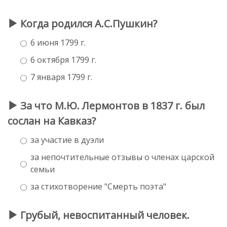
Когда родился А.С.Пушкин?
6 июня 1799 г.
6 октября 1799 г.
7 января 1799 г.
За что М.Ю. Лермонтов в 1837 г. был
сослан на Кавказ?
за участие в дуэли
за непочтительные отзывы о членах царской
семьи
за стихотворение "Смерть поэта"
Грубый, невоспитанный человек.