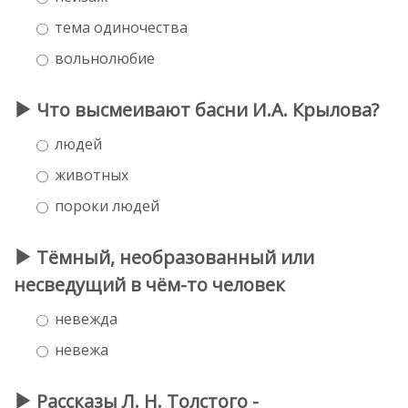
тема одиночества
вольнолюбие
Что высмеивают басни И.А. Крылова?
людей
животных
пороки людей
Тёмный, необразованный или
несведущий в чём-то человек
невежда
невежа
Рассказы Л. Н. Толстого -