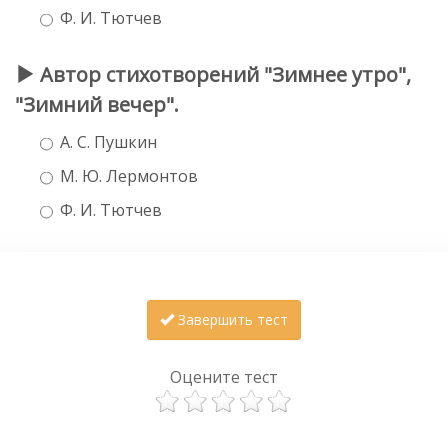
Ф. И. Тютчев
Автор стихотворений "Зимнее утро",
"Зимний вечер".
А. С. Пушкин
М. Ю. Лермонтов
Ф. И. Тютчев
Завершить тест
Оцените тест