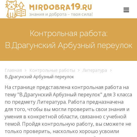
Контрольная работа:
В.Драгунский Арбузный переулок
Главная
Контрольные работы
Литература
В.Драгунский Арбузный переулок
На странице представлена контрольная работа на
тему "В.Драгунский Арбузный переулок" для 3 класса
по предмету Литература. Работа предназначена
для того, чтобы вы могли проверить свои знания и
умения в конкретной области, связанно с учебной
темой. Пройдя контрольную работу, вы сможете не
только проверить, насколько хорошо усвоили