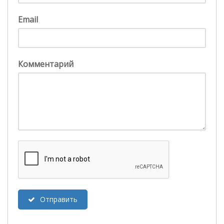
Email
Комментарий
Отправить