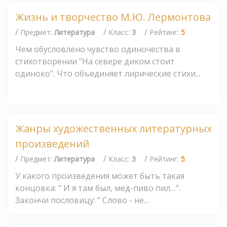
Жизнь и творчество М.Ю. Лермонтова
/
/
/
Предмет:
Литература
Класс:
3
Рейтинг:
5
Чем обусловлено чувство одиночества в
стихотворении "На севере диком стоит
одиноко". Что объединяет лирические стихи...
Жанры художественных литературных
произведений
/
/
/
Предмет:
Литература
Класс:
3
Рейтинг:
5
У какого произведения может быть такая
концовка: " И я там был, мед-пиво пил…".
Закончи пословицу: " Слово - не...