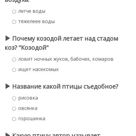
легче воды
тяжелеее воды
Почему козодой летает над стадом
коз? "Козодой"
ловит ночных жуков, бабочек, комаров
ищет насекомых
Название какой птицы съедобное?
рисовка
овсянка
горошинка
Какую птицу автор называет