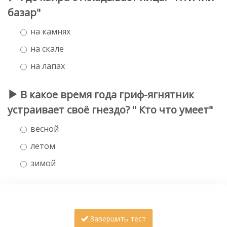
базар"
на камнях
на скале
на лапах
В какое время года гриф-ягнятник
устраивает своё гнездо? " Кто что умеет"
весной
летом
зимой
Завершить тест