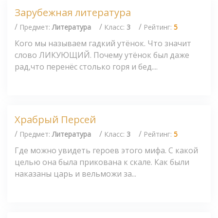
Зарубежная литература
/
/
/
Предмет:
Литература
Класс:
3
Рейтинг:
5
Кого мы называем гадкий утёнок. Что значит
слово ЛИКУЮЩИЙ. Почему утёнок был даже
рад,что перенёс столько горя и бед....
Храбрый Персей
/
/
/
Предмет:
Литература
Класс:
3
Рейтинг:
5
Где можно увидеть героев этого мифа. С какой
целью она была прикована к скале. Как были
наказаны царь и вельможи за...