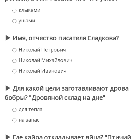
клыками
ушами
Имя, отчество писателя Сладкова?
Николай Петрович
Николай Михайлович
Николай Иванович
Для какой цели заготавливают дрова
бобры? "Дровяной склад на дне"
для тепла
на запас
Где кайра откладывает яйца? "Птичий