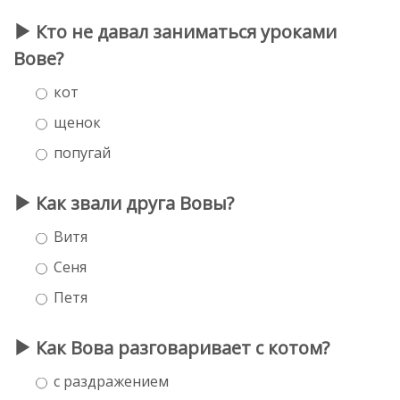
Кто не давал заниматься уроками
Вове?
кот
щенок
попугай
Как звали друга Вовы?
Витя
Сеня
Петя
Как Вова разговаривает с котом?
с раздражением