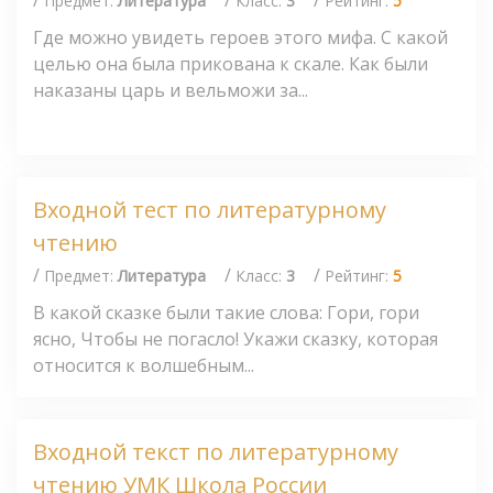
Предмет:
Литература
Класс:
3
Рейтинг:
5
Где можно увидеть героев этого мифа. С какой
целью она была прикована к скале. Как были
наказаны царь и вельможи за...
Входной тест по литературному
чтению
/
/
/
Предмет:
Литература
Класс:
3
Рейтинг:
5
В какой сказке были такие слова: Гори, гори
ясно, Чтобы не погасло! Укажи сказку, которая
относится к волшебным...
Входной текст по литературному
чтению УМК Школа России