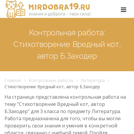
Контрольная работа:
Стихотворение Вредный кот,
автор Б.Заходер
Главная
Контрольные работы
Литература
Стихотворение Вредный кот, автор Б.Заходер
На странице представлена контрольная работа на
тему "Стихотворение Вредный кот, автор
Б.Заходер" для 3 класса по предмету Литература.
Работа предназначена для того, чтобы вы могли
проверить свои знания и умения в конкретной
области, связанно с учебной темой. Пройдя