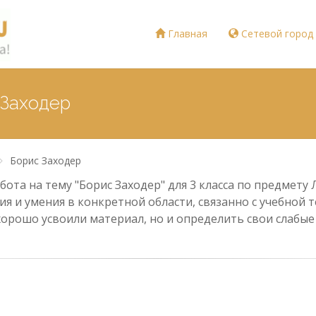
Главная
Сетевой город
 Заходер
Борис Заходер
ота на тему "Борис Заходер" для 3 класса по предмету
ия и умения в конкретной области, связанно с учебной
хорошо усвоили материал, но и определить свои слабы