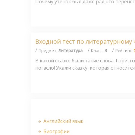
Почему утёнок был даже рад,что перенёс с
Входной тест по литературному
/
/
/
Предмет:
Литература
Класс:
3
Рейтинг:
В какой сказке были такие слова: Гори, г
погасло! Укажи сказку, которая относится
Английский язык
Биографии