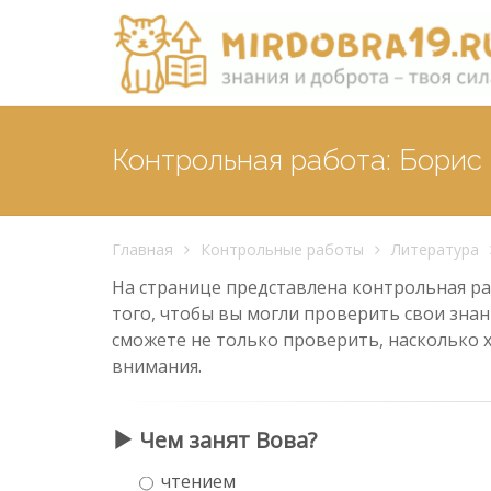
Контрольная работа: Борис
Главная
Контрольные работы
Литература
На странице представлена контрольная раб
того, чтобы вы могли проверить свои знан
сможете не только проверить, насколько 
внимания.
Чем занят Вова?
чтением