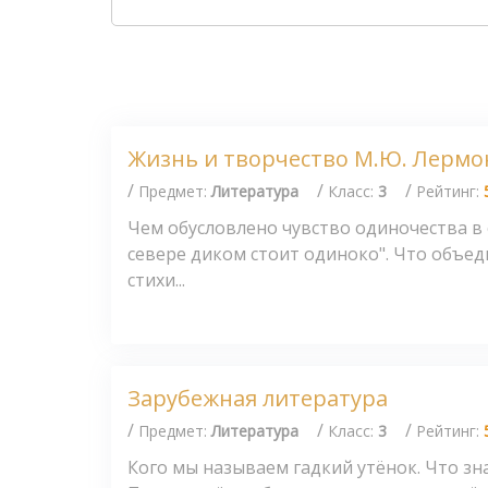
Жизнь и творчество М.Ю. Лермо
/
/
/
Предмет:
Литература
Класс:
3
Рейтинг:
Чем обусловлено чувство одиночества в
севере диком стоит одиноко". Что объед
стихи...
Зарубежная литература
/
/
/
Предмет:
Литература
Класс:
3
Рейтинг:
Кого мы называем гадкий утёнок. Что 