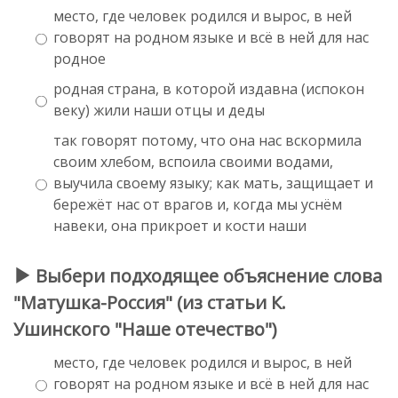
место, где человек родился и вырос, в ней
говорят на родном языке и всё в ней для нас
родное
родная страна, в которой издавна (испокон
веку) жили наши отцы и деды
так говорят потому, что она нас вскормила
своим хлебом, вспоила своими водами,
выучила своему языку; как мать, защищает и
бережёт нас от врагов и, когда мы уснём
навеки, она прикроет и кости наши
Выбери подходящее объяснение слова
"Матушка-Россия" (из статьи К.
Ушинского "Наше отечество")
место, где человек родился и вырос, в ней
говорят на родном языке и всё в ней для нас