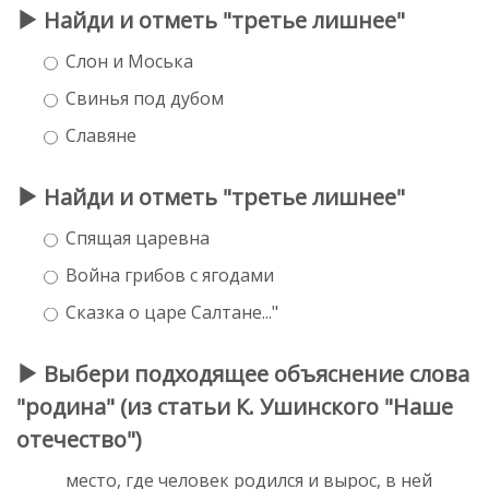
Найди и отметь "третье лишнее"
Слон и Моська
Свинья под дубом
Славяне
Найди и отметь "третье лишнее"
Спящая царевна
Война грибов с ягодами
Сказка о царе Салтане..."
Выбери подходящее объяснение слова
"родина" (из статьи К. Ушинского "Наше
отечество")
место, где человек родился и вырос, в ней