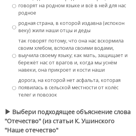
говорят на родном языке и всё в ней для нас
родное
родная страна, в которой издавна (испокон
веку) жили наши отцы и деды
так говорят потому, что она нас вскормила
своим хлебом, вспоила своими водами,
выучила своему языку; как мать, защищает и
бережёт нас от врагов и, когда мы уснём
навеки, она прикроет и кости наши
дорога, на которой нет асфальта, которая
появилась в сельской местности от колёс
телег и повозок
Выбери подходящее объяснение слова
"Отечество" (из статьи К. Ушинского
"Наше отечество"