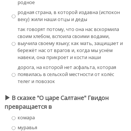
родное
родная страна, в которой издавна (испокон
веку) жили наши отцы и деды
так говорят потому, что она нас вскормила
своим хлебом, вспоила своими водами,
выучила своему языку; как мать, защищает и
бережёт нас от врагов и, когда мы уснём
навеки, она прикроет и кости наши
дорога, на которой нет асфальта, которая
появилась в сельской местности от колёс
телег и повозок
В сказке "О царе Салтане" Гвидон
превращается в
комара
муравья