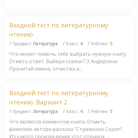
Входной тест по литературному
чтению
/
/
/
Предмет:
Литература
Класс:
4
Рейтинг:
5
Что может помочь тебе выбрать нужную книгу.
Отметь ответ. Выбери сказки Г.Х Андерсена:
Прочитай имена, отчества и...
Входной тест по литературному
чтению. Вариант 2
/
/
/
Предмет:
Литература
Класс:
4
Рейтинг:
5
Что является элементом книги. Отметь
фамилию автора рассказа "Стрижонок Скрип".
Из какого произведения этот отрывок. ...