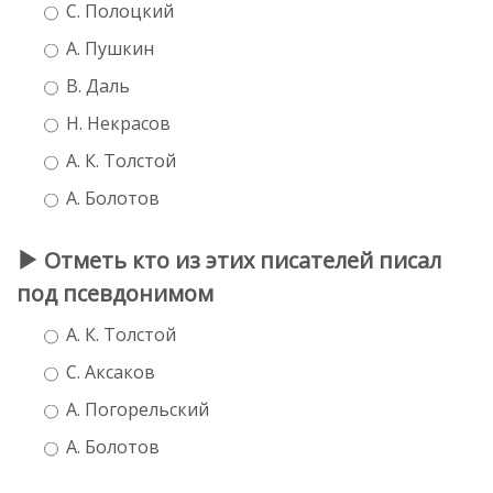
С. Полоцкий
А. Пушкин
В. Даль
Н. Некрасов
А. К. Толстой
А. Болотов
Отметь кто из этих писателей писал
под псевдонимом
А. К. Толстой
С. Аксаков
А. Погорельский
А. Болотов