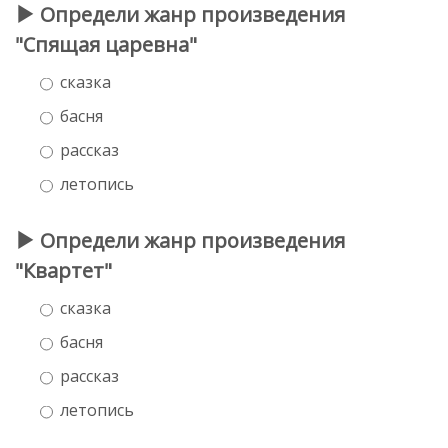
Определи жанр произведения
"Спящая царевна"
сказка
басня
рассказ
летопись
Определи жанр произведения
"Квартет"
сказка
басня
рассказ
летопись