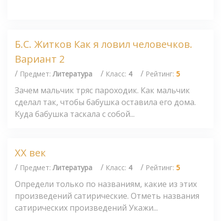
Б.С. Житков Как я ловил человечков.
Вариант 2
/
/
/
Предмет:
Литература
Класс:
4
Рейтинг:
5
Зачем мальчик тряс пароходик. Как мальчик
сделал так, чтобы бабушка оставила его дома.
Куда бабушка таскала с собой...
XX век
/
/
/
Предмет:
Литература
Класс:
4
Рейтинг:
5
Определи только по названиям, какие из этих
произведений сатирические. Отметь названия
сатирических произведений Укажи...