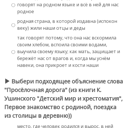
говорят на родном языке и всё в ней для нас
родное
родная страна, в которой издавна (испокон
веку) жили наши отцы и деды
так говорят потому, что она нас вскормила
своим хлебом, вспоила своими водами,
выучила своему языку; как мать, защищает и
бережёт нас от врагов и, когда мы уснём
навеки, она прикроет и кости наши
Выбери подходящее объяснение слова
"Просёлочная дорога" (из книги К.
Ушинского "Детский мир и хрестоматия",
Первое знакомство с родиной, поездка
из столицы в деревню))
место, где человек родился и вырос, в ней