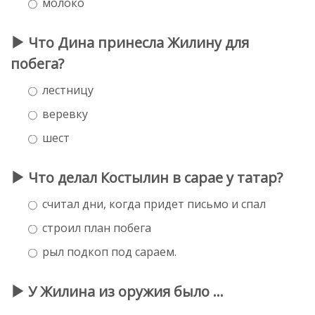
молоко
Что Дина принесла Жилину для
побега?
лестницу
веревку
шест
Что делал Костылин в сарае у татар?
считал дни, когда придет письмо и спал
строил план побега
рыл подкоп под сараем.
У Жилина из оружия было ...