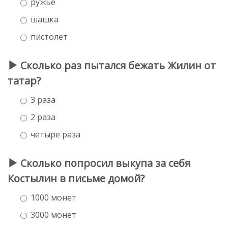
ружье
шашка
пистолет
Сколько раз пытался бежать Жилин от
татар?
3 раза
2 раза
четыре раза
Сколько попросил выкупа за себя
Костылин в письме домой?
1000 монет
3000 монет