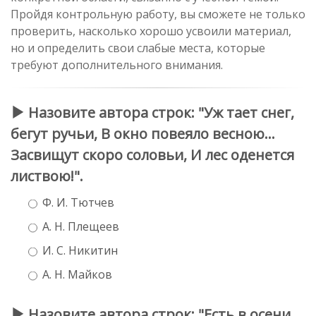
Пройдя контрольную работу, вы сможете не только
проверить, насколько хорошо усвоили материал,
но и определить свои слабые места, которые
требуют дополнительного внимания.
Назовите автора строк: "Уж тает снег,
бегут ручьи, В окно повеяло весною...
Засвищут скоро соловьи, И лес оденется
листвою!".
Ф. И. Тютчев
А. Н. Плещеев
И. С. Никитин
А. Н. Майков
Назовите автора строк: "Есть в осени