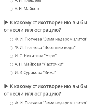
А. Н. Плещеев
А. Н. Майков
К какому стихотворению вы бы
отнесли иллюстрацию?
Ф. И. Тютчева "Зима недаром злится"
Ф. И. Тютчева "Весенние воды"
И. С. Никитина "Утро"
А. Н. Майкова "Ласточки"
И. З. Сурикова "Зима"
К какому стихотворению вы бы
отнесли иллюстрацию?
Ф. И. Тютчева "Зима недаром злится"