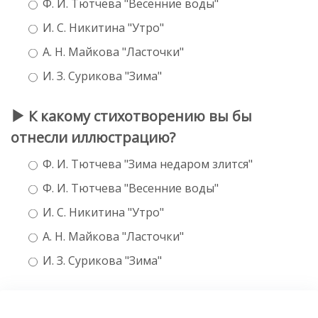
Ф. И. Тютчева "Весенние воды"
И. С. Никитина "Утро"
А. Н. Майкова "Ласточки"
И. З. Сурикова "Зима"
К какому стихотворению вы бы
отнесли иллюстрацию?
Ф. И. Тютчева "Зима недаром злится"
Ф. И. Тютчева "Весенние воды"
И. С. Никитина "Утро"
А. Н. Майкова "Ласточки"
И. З. Сурикова "Зима"