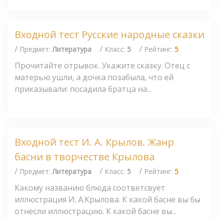
Входной тест Русские народные сказки
/
/
/
Предмет:
Литература
Класс:
5
Рейтинг:
5
Прочитайте отрывок. Укажите сказку. Отец с
матерью ушли, а дочка позабыла, что ей
приказывали: посадила братца на...
Входной тест И. А. Крылов. Жанр
басни в творчестве Крылова
/
/
/
Предмет:
Литература
Класс:
5
Рейтинг:
5
Какому названию блюда соответсвует
иллюстрация И. А.Крылова. К какой басне вы бы
отнесли иллюстрацию. К какой басне вы...