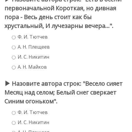
первоначальной Короткая, но дивная
пора - Весь день стоит как бы
хрустальный, И лучезарны вечера...".
Ф. И. Тютчев
А. Н. Плещеев
И. С. Никитин
А. Н. Майков
Назовите автора строк: "Весело сияет
Месяц над селом; Белый снег сверкает
Синим огоньком".
Ф. И. Тютчев
И. С. Никитин