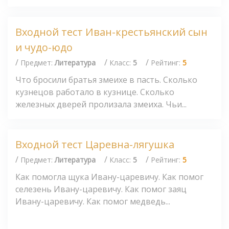
Входной тест Иван-крестьянский сын
и чудо-юдо
/
/
/
Предмет:
Литература
Класс:
5
Рейтинг:
5
Что бросили братья змеихе в пасть. Сколько
кузнецов работало в кузнице. Сколько
железных дверей пролизала змеиха. Чьи...
Входной тест Царевна-лягушка
/
/
/
Предмет:
Литература
Класс:
5
Рейтинг:
5
Как помогла щука Ивану-царевичу. Как помог
селезень Ивану-царевичу. Как помог заяц
Ивану-царевичу. Как помог медведь...