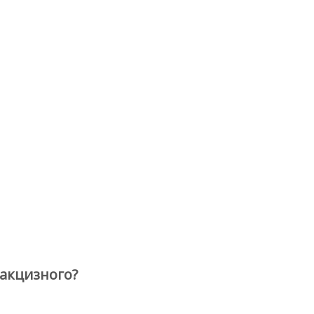
акцизного?