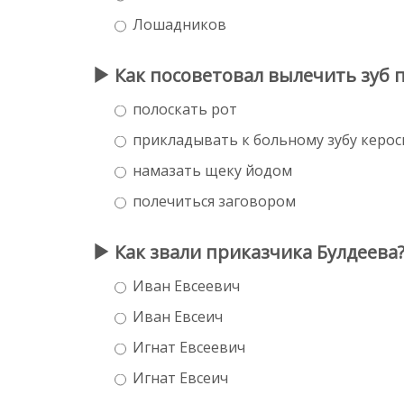
Лошадников
Как посоветовал вылечить зуб 
полоскать рот
прикладывать к больному зубу керос
намазать щеку йодом
полечиться заговором
Как звали приказчика Булдеева
Иван Евсеевич
Иван Евсеич
Игнат Евсеевич
Игнат Евсеич