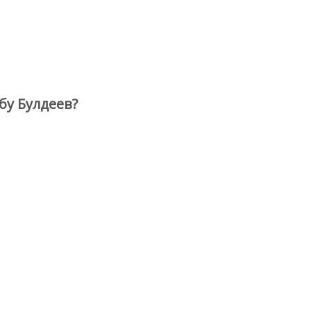
бу Булдеев?