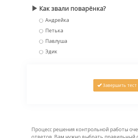
Как звали поварёнка?
Андрейка
Петька
Павлуша
Эдик
Завершить тест
Процесс решения контрольной работы оче
ответов. Вам нужно выбрать правильный от