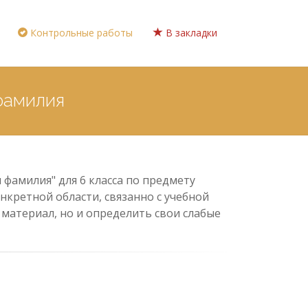
Контрольные работы
В закладки
фамилия
фамилия" для 6 класса по предмету
нкретной области, связанно с учебной
материал, но и определить свои слабые