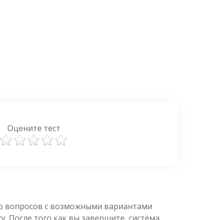
Оцените тест
ко вопросов с возможными вариантами
. После того как вы завершите, система