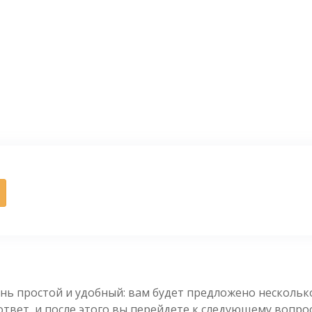
нь простой и удобный: вам будет предложено несколь
вет, и после этого вы перейдете к следующему вопросу