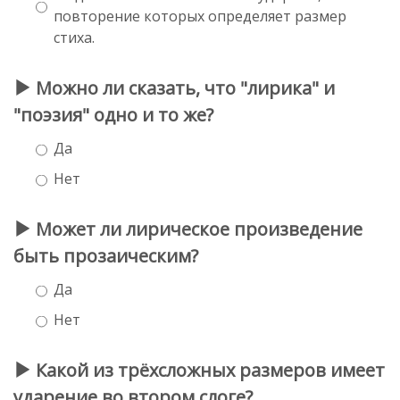
повторение которых определяет размер
стиха.
Можно ли сказать, что "лирика" и
"поэзия" одно и то же?
Да
Нет
Может ли лирическое произведение
быть прозаическим?
Да
Нет
Какой из трёхсложных размеров имеет
ударение во втором слоге?