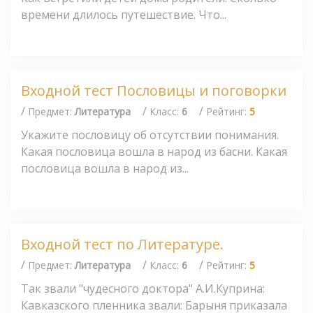
времени длилось путешествие. Что...
Входной тест Пословицы и поговорки
/
/
/
Предмет:
Литература
Класс:
6
Рейтинг:
5
Укажите пословицу об отсутствии понимания.
Какая пословица вошла в народ из басни. Какая
пословица вошла в народ из...
Входной тест по Литературе.
/
/
/
Предмет:
Литература
Класс:
6
Рейтинг:
5
Так звали "чудесного доктора" А.И.Куприна:
Кавказского пленника звали: Барыня приказала