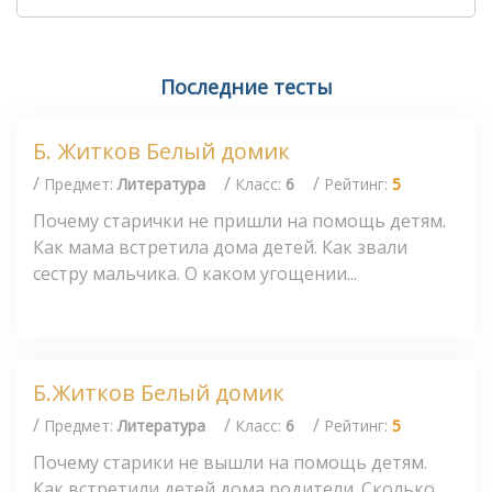
Последние тесты
Б. Житков Белый домик
/
/
/
Предмет:
Литература
Класс:
6
Рейтинг:
5
Почему старички не пришли на помощь детям.
Как мама встретила дома детей. Как звали
сестру мальчика. О каком угощении...
Б.Житков Белый домик
/
/
/
Предмет:
Литература
Класс:
6
Рейтинг:
5
Почему старики не вышли на помощь детям.
Как встретили детей дома родители. Сколько