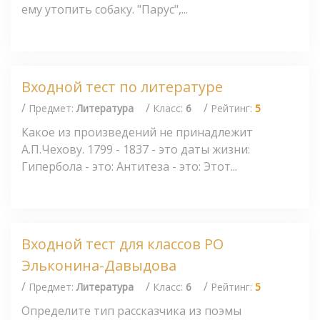
ему утопить собаку. "Парус",...
Входной тест по литературе
/
/
/
Предмет:
Литература
Класс:
6
Рейтинг:
5
Какое из произведений не принадлежит
А.П.Чехову. 1799 - 1837 - это даты жизни:
Гипербола - это: Антитеза - это: Этот...
Входной тест для классов РО
Эльконина-Давыдова
/
/
/
Предмет:
Литература
Класс:
6
Рейтинг:
5
Определите тип рассказчика из поэмы