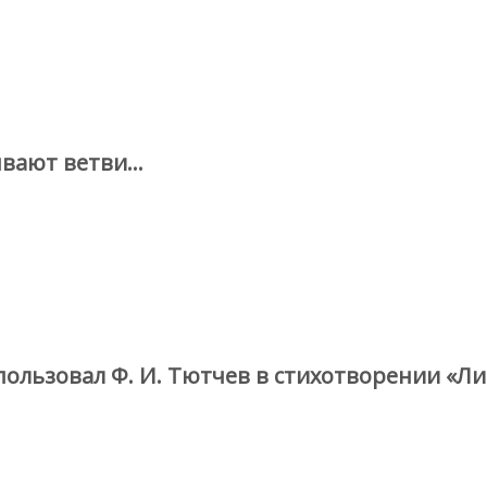
ывают ветви…
ользовал Ф. И. Тютчев в стихотворении «Ли