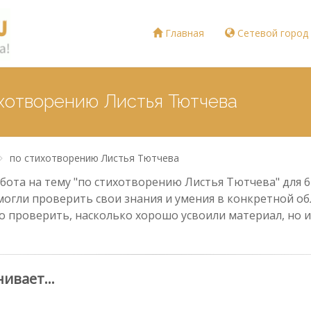
Главная
Сетевой город
ихотворению Листья Тютчева
по стихотворению Листья Тютчева
ота на тему "по стихотворению Листья Тютчева" для 6
могли проверить свои знания и умения в конкретной обл
о проверить, насколько хорошо усвоили материал, но и
внивает…