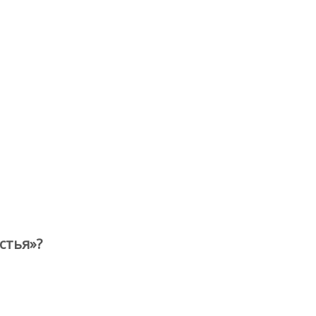
стья»?