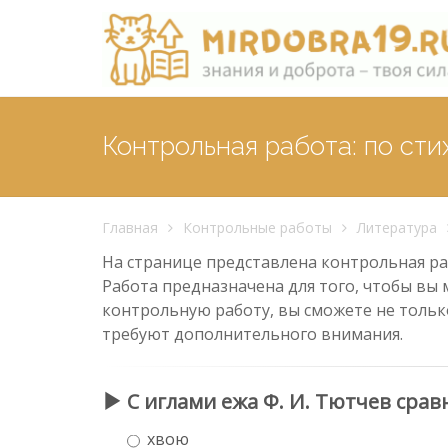
Контрольная работа: по ст
Главная
Контрольные работы
Литература
На странице представлена контрольная раб
Работа предназначена для того, чтобы вы 
контрольную работу, вы сможете не тольк
требуют дополнительного внимания.
С иглами ежа Ф. И. Тютчев сра
хвою