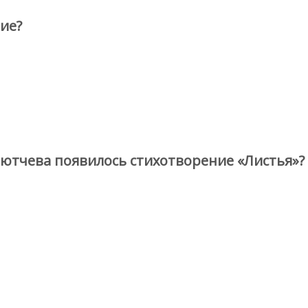
ие?
 Тютчева появилось стихотворение «Листья»?