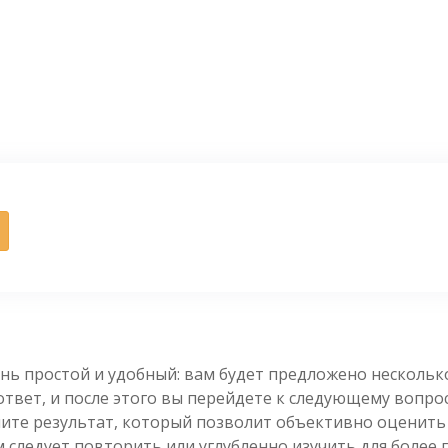
нь простой и удобный: вам будет предложено несколь
вет, и после этого вы перейдете к следующему вопросу
чите результат, который позволит объективно оценить
 следует повторить или углубленно изучить для более 