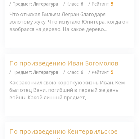
/
/
/
Предмет:
Литература
Класс:
6
Рейтинг:
5
Что отыскал Вильям Легран благодаря
золотому жуку. Что испугало Юпитера, когда он
взобрался на дерево. На какое дерево...
По произведению Иван Богомолов
/
/
/
Предмет:
Литература
Класс:
6
Рейтинг:
5
Как закончил свою короткую жизнь Иван. Кем
был отец Вани, погибший в первый же день
войны. Какой личный предмет,...
По произведению Кентервильское