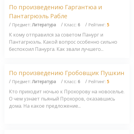
По произведению Гаргантюа и
Пантагрюэль Рабле
/
/
/
Предмет:
Литература
Класс:
6
Рейтинг:
5
К кому отправился за советом Панург и
Пантагрюэль. Какой вопрос особенно сильно
беспокоил Панурга. Как звали лучшего...
По произведению Гробовщик Пушкин
/
/
/
Предмет:
Литература
Класс:
6
Рейтинг:
5
Кто приходит ночью к Прохорову на новоселье.
О чем узнает пьяный Прохоров, оказавшись
дома. На какое предложение...