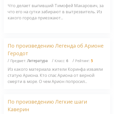
Что делает выпивший Тимофей Макарович, за
что его на сутки забирают в вытрезвитель. Из
какого города приезжают...
По произведению Легенда об Арионе
Геродот
/
/
/
Предмет:
Литература
Класс:
6
Рейтинг:
5
Из какого материала жители Коринфа изваяли
статую Ариона. Кто спас Ариона от верной
смерти в море. О чем Арион попросил...
По произведению Легкие шаги
Каверин