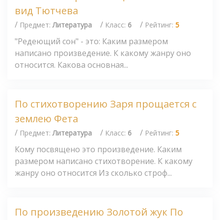
вид Тютчева
/
/
/
Предмет:
Литература
Класс:
6
Рейтинг:
5
"Редеющий сон" - это: Каким размером
написано произведение. К какому жанру оно
относится. Какова основная...
По стихотворению Заря прощается с
землею Фета
/
/
/
Предмет:
Литература
Класс:
6
Рейтинг:
5
Кому посвящено это произведение. Каким
размером написано стихотворение. К какому
жанру оно относится Из сколько строф...
По произведению Золотой жук По