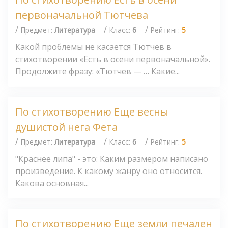
первоначальной Тютчева
/
/
/
Предмет:
Литература
Класс:
6
Рейтинг:
5
Какой проблемы не касается Тютчев в
стихотворении «Есть в осени первоначальной».
Продолжите фразу: «Тютчев — … Какие...
По стихотворению Еще весны
душистой нега Фета
/
/
/
Предмет:
Литература
Класс:
6
Рейтинг:
5
"Краснее липа" - это: Каким размером написано
произведение. К какому жанру оно относится.
Какова основная...
По стихотворению Еще земли печален