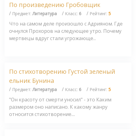
По произведению Гробовщик
/
/
/
Предмет:
Литература
Класс:
6
Рейтинг:
5
Что на самом деле произошло с Адрияном. Где
очнулся Прохоров на следующее утро. Почему
мертвецы вдруг стали угрожающе...
По стихотворению Густой зеленый
ельник Бунина
/
/
/
Предмет:
Литература
Класс:
6
Рейтинг:
5
"Он красоту от смерти уносил" - это Каким
размером оно написано. К какому жанру
относится стихотворение....