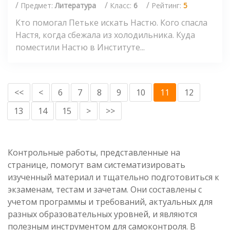
/
/
/
Предмет:
Литература
Класс:
6
Рейтинг:
5
Кто помогал Петьке искать Настю. Кого спасла
Настя, когда сбежала из холодильника. Куда
поместили Настю в Институте...
<<
<
6
7
8
9
10
11
12
13
14
15
>
>>
Контрольные работы, представленные на
странице, помогут вам систематизировать
изученный материал и тщательно подготовиться к
экзаменам, тестам и зачетам. Они составлены с
учетом программы и требований, актуальных для
разных образовательных уровней, и являются
полезным инструментом для самоконтроля. В