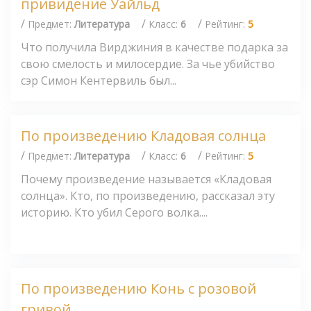
привидение Уайльд
/
/
/
Предмет:
Литература
Класс:
6
Рейтинг:
5
Что получила Вирджиния в качестве подарка за
свою смелость и милосердие. За чье убийство
сэр Симон Кентервиль был...
По произведению Кладовая солнца
/
/
/
Предмет:
Литература
Класс:
6
Рейтинг:
5
Почему произведение называется «Кладовая
солнца». Кто, по произведению, рассказал эту
историю. Кто убил Серого волка....
По произведению Конь с розовой
гривой