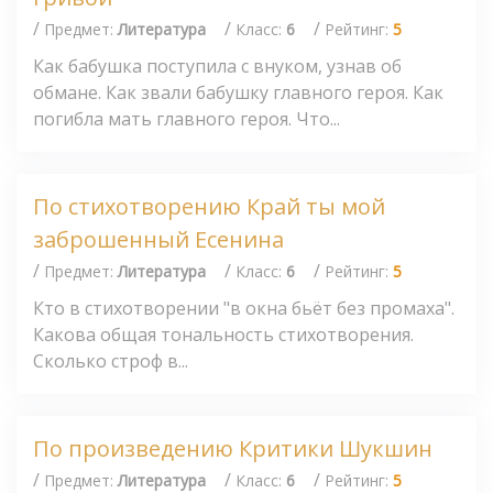
/
/
/
Предмет:
Литература
Класс:
6
Рейтинг:
5
Как бабушка поступила с внуком, узнав об
обмане. Как звали бабушку главного героя. Как
погибла мать главного героя. Что...
По стихотворению Край ты мой
заброшенный Есенина
/
/
/
Предмет:
Литература
Класс:
6
Рейтинг:
5
Кто в стихотворении "в окна бьёт без промаха".
Какова общая тональность стихотворения.
Сколько строф в...
По произведению Критики Шукшин
/
/
/
Предмет:
Литература
Класс:
6
Рейтинг:
5