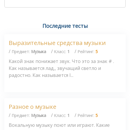
Последние тесты
Выразительные средства музыки
/
/
/
Предмет:
Музыка
Класс:
1
Рейтинг:
5
Какой знак понижает звук. Что это за знак # .
Как называется лад,, звучащий светло и
радостно. Как называется I...
Разное о музыке
/
/
/
Предмет:
Музыка
Класс:
1
Рейтинг:
5
Вокальную музыку поют или играют. Какие