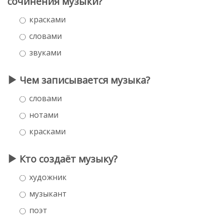
сочинения музыки?
красками
словами
звуками
Чем записывается музыка?
словами
нотами
красками
Кто создаёт музыку?
художник
музыкант
поэт