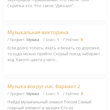
Скрипка-это: Что такое "Дискант".
Музыкальная викторина
/
/
/
Предмет:
Музыка
Класс:
1
Рейтинг:
5
Если долго топать, ехать и бежать по дорожке,
то куда можно прийти. Скорый поезд набирает
ход. Какого цвета у него...
Музыка вокруг нас. Вариант 2
/
/
/
Предмет:
Музыка
Класс:
1
Рейтинг:
5
Найди музыкальный символ России Самый
главный элемент в музыке Кто из