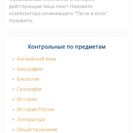
действующие лица поют Назовите
композитора сочинившего "Петю и волк"
Назовите...
Контрольные по предметам
Английский язык
Биографии
Биология
География
История
История России
Литература
Обществознание