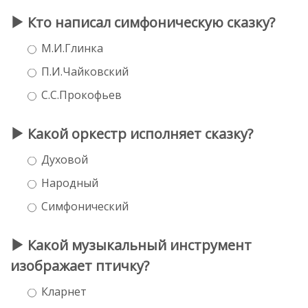
Кто написал симфоническую сказку?
М.И.Глинка
П.И.Чайковский
С.С.Прокофьев
Какой оркестр исполняет сказку?
Духовой
Народный
Симфонический
Какой музыкальный инструмент
изображает птичку?
Кларнет