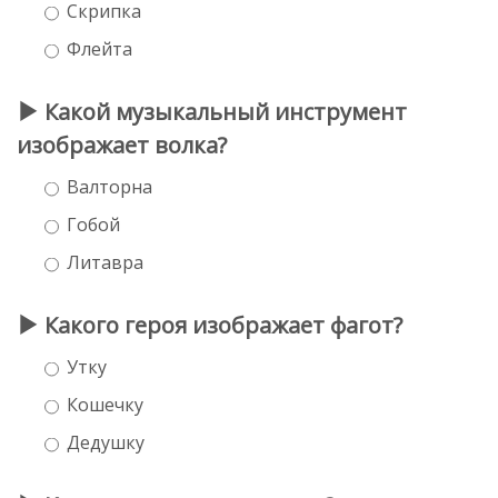
Скрипка
Флейта
Какой музыкальный инструмент
изображает волка?
Валторна
Гобой
Литавра
Какого героя изображает фагот?
Утку
Кошечку
Дедушку