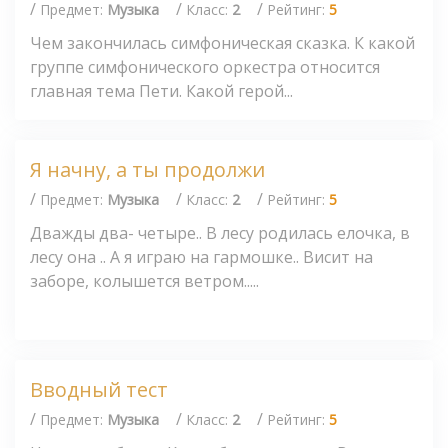
/
/
/
Предмет:
Музыка
Класс:
2
Рейтинг:
5
Чем закончилась симфоническая сказка. К какой
группе симфонического оркестра относится
главная тема Пети. Какой герой...
Я начну, а ты продолжи
/
/
/
Предмет:
Музыка
Класс:
2
Рейтинг:
5
Дважды два- четыре.. В лесу родилась елочка, в
лесу она .. А я играю на гармошке.. Висит на
заборе, колышется ветром.....
Вводный тест
/
/
/
Предмет:
Музыка
Класс:
2
Рейтинг:
5