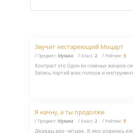
Звучит нестареющий Моцарт
/
/
/
Предмет:
Музыка
Класс:
2
Рейтинг:
5
Контраст это Один из главных жанров с
Запись партий всех голосов и инструмент
Я начну, а ты продолжи
/
/
/
Предмет:
Музыка
Класс:
2
Рейтинг:
5
Дважды два- четыре.. В лесу родилась елочк