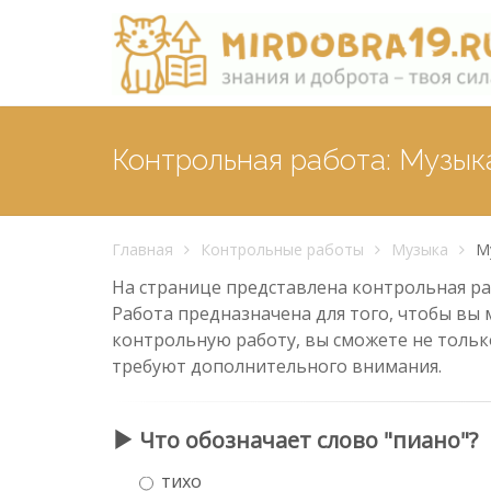
Контрольная работа: Музык
Главная
Контрольные работы
Музыка
М
На странице представлена контрольная раб
Работа предназначена для того, чтобы вы 
контрольную работу, вы сможете не тольк
требуют дополнительного внимания.
Что обозначает слово "пиано"?
тихо