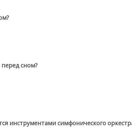
ом?
 перед сном?
тся инструментами симфонического оркестр