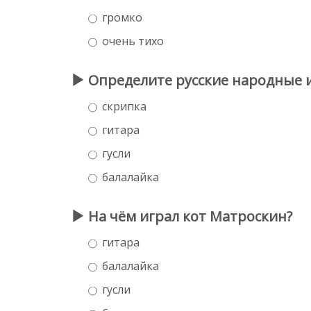
громко
очень тихо
Определите русские народные и
скрипка
гитара
гусли
балалайка
На чём играл кот Матроскин?
гитара
балалайка
гусли