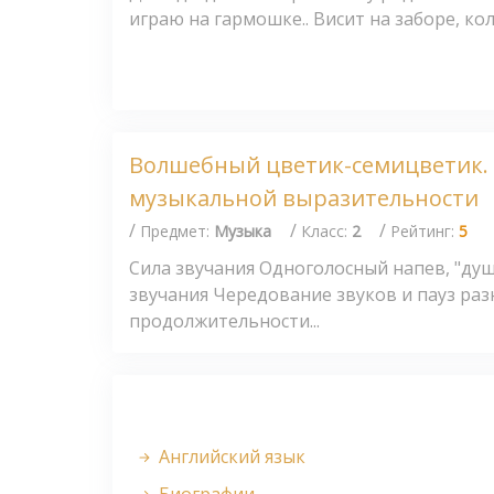
играю на гармошке.. Висит на заборе, кол
Волшебный цветик-семицветик. 
музыкальной выразительности
/
/
/
Предмет:
Музыка
Класс:
2
Рейтинг:
5
Сила звучания Одноголосный напев, "ду
звучания Чередование звуков и пауз раз
продолжительности...
Английский язык