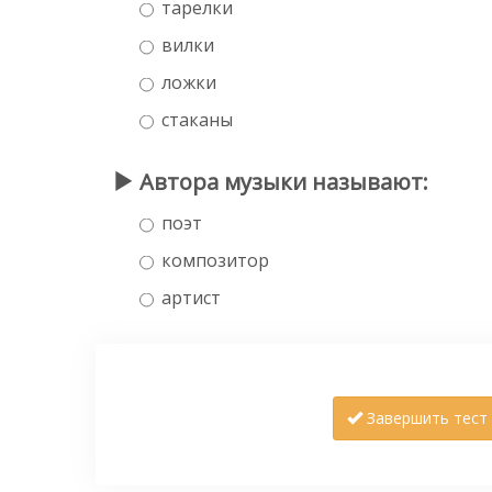
тарелки
вилки
ложки
стаканы
Автора музыки называют:
поэт
композитор
артист
Завершить тест