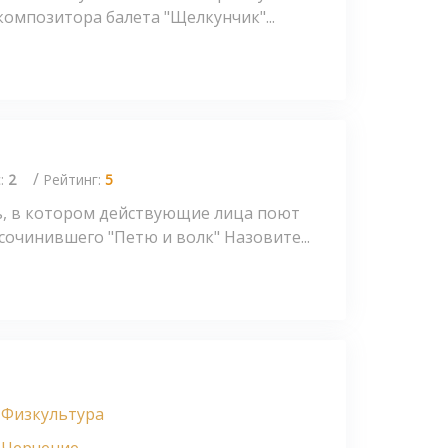
композитора балета "Щелкунчик"...
/
с:
2
Рейтинг:
5
, в котором действующие лица поют
очинившего "Петю и волк" Назовите...
Физкультура