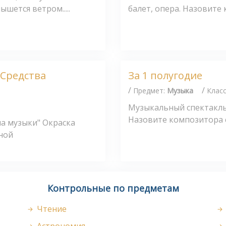
ышется ветром.....
балет, опера. Назовите 
Средства
За 1 полугодие
/
/
Предмет:
Музыка
Клас
Музыкальный спектакль
Назовите композитора с
ша музыки" Окраска
ной
Контрольные по предметам
Чтение