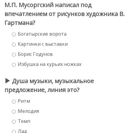
М.П. Мусоргский написал под
впечатлением от рисунков художника В.
Гартмана?
Богатырские ворота
Картинки с выставки
Борис Годунов
Избушка на курьих ножках
Душа музыки, музыкальное
предложение, линия это?
Ритм
Мелодия
Темп
Лад