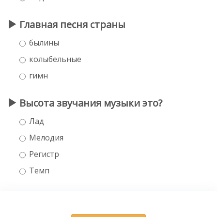
Главная песня страны
былины
колыбельные
гимн
Высота звучания музыки это?
Лад
Мелодия
Регистр
Темп