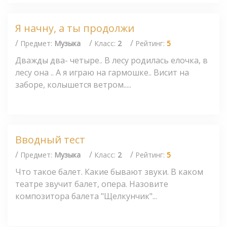
Я начну, а ты продолжи
/
/
/
Предмет:
Музыка
Класс:
2
Рейтинг:
5
Дважды два- четыре.. В лесу родилась елочка, в
лесу она .. А я играю на гармошке.. Висит на
заборе, колышется ветром.....
Вводный тест
/
/
/
Предмет:
Музыка
Класс:
2
Рейтинг:
5
Что такое балет. Какие бывают звуки. В каком
театре звучит балет, опера. Назовите
композитора балета "Щелкунчик"...