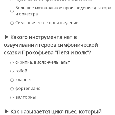
Большое музыкальное произведение для хора
и оркестра
Симфоническое произведение
Какого инструмента нет в
озвучивании героев симфонической
сказки Прокофьева "Петя и волк"?
скрипка, виолончель, альт
гобой
кларнет
фортепиано
валторны
Как называется цикл пьес, который