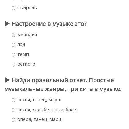
Свирель
Настроение в музыке это?
мелодия
лад
темп
регистр
Найди правильный ответ. Простые
музыкальные жанры, три кита в музыке.
песня, танец, марш
песня, колыбельные, балет
опера, танец, марш