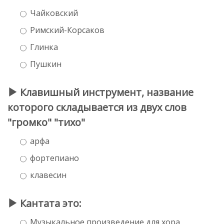
Чайковский
Римский-Корсаков
Глинка
Пушкин
Клавишный инструмент, название
которого складывается из двух слов
"громко" "тихо"
арфа
фортепиано
клавесин
Кантата это:
Музыкальное произведение для хора