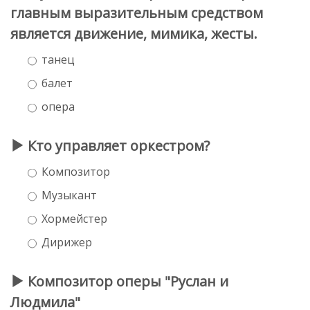
главным выразительным средством
является движение, мимика, жесты.
танец
балет
опера
Кто управляет оркестром?
Композитор
Музыкант
Хормейстер
Дирижер
Композитор оперы "Руслан и
Людмила"