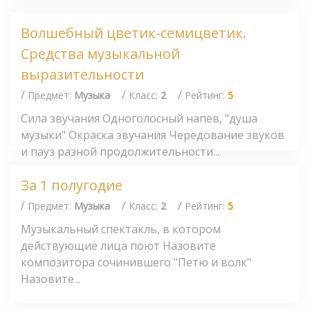
Волшебный цветик-семицветик.
Средства музыкальной
выразительности
/
/
/
Предмет:
Музыка
Класс:
2
Рейтинг:
5
Сила звучания Одноголосный напев, "душа
музыки" Окраска звучания Чередование звуков
и пауз разной продолжительности...
За 1 полугодие
/
/
/
Предмет:
Музыка
Класс:
2
Рейтинг:
5
Музыкальный спектакль, в котором
действующие лица поют Назовите
композитора сочинившего "Петю и волк"
Назовите...