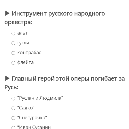
Инструмент русского народного
оркестра:
альт
гусли
контрабас
флейта
Главный герой этой оперы погибает за
Русь:
"Руслан и Людмила"
"Садко"
"Снегурочка"
"Иван Сусанин"