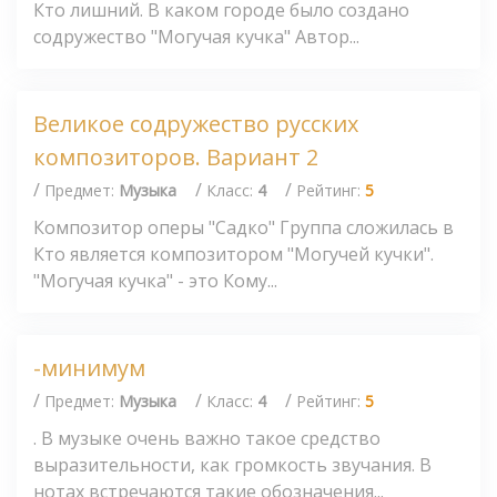
Кто лишний. В каком городе было создано
содружество "Могучая кучка" Автор...
Великое содружество русских
композиторов. Вариант 2
/
/
/
Предмет:
Музыка
Класс:
4
Рейтинг:
5
Композитор оперы "Садко" Группа сложилась в
Кто является композитором "Могучей кучки".
"Могучая кучка" - это Кому...
-минимум
/
/
/
Предмет:
Музыка
Класс:
4
Рейтинг:
5
. В музыке очень важно такое средство
выразительности, как громкость звучания. В
нотах встречаются такие обозначения...