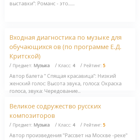
выставки": Романс - это.......
Входная диагностика по музыке для
обучающихся ов (по программе Е.Д.
Критской)
/
/
/
Предмет:
Музыка
Класс:
4
Рейтинг:
5
Автор балета " Спящая красавица": Низкий
женский голос: Высота звука, голоса: Окраска
голоса, звука: Чередование...
Великое содружество русских
композиторов
/
/
/
Предмет:
Музыка
Класс:
4
Рейтинг:
5
Автор произведения "Рассвет на Москве -реке"