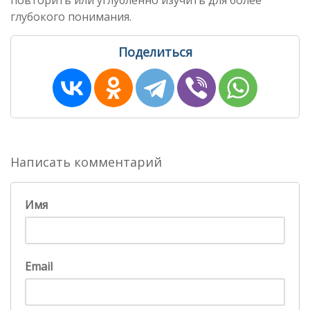
повторить или углубленно изучить для более
глубокого понимания.
Поделиться
Написать комментарий
Имя
Email