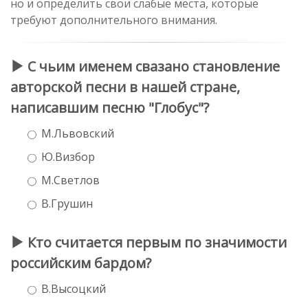
но и определить свои слабые места, которые
требуют дополнительного внимания.
С чьим именем свазано становление
авторской песни в нашей стране,
написавшим песню "Глобус"?
М.Львовский
Ю.Визбор
М.Светлов
В.Грушин
Кто считается первым по значимости
российским бардом?
В.Высоцкий