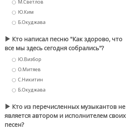
М.Светлов
Ю.Ким
Б.Окуджава
Кто написал песню "Как здорово, что
все мы здесь сегодня собрались"?
Ю.Визбор
О.Митяев
С.Никитин
Б.Окуджава
Кто из перечисленных музыкантов не
является автором и исполнителем своих
песен?