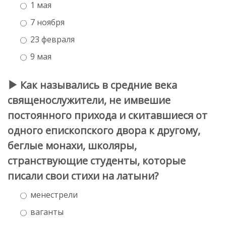
1 мая
7 ноября
23 февраля
9 мая
Как назывались в средние века
священослужители, не имвешие
постоянного прихода и скитавшиеся от
одного епископского двора к другому,
беглые монахи, школяры,
странствующие студенты, которые
писали свои стихи на латыни?
менестрели
ваганты