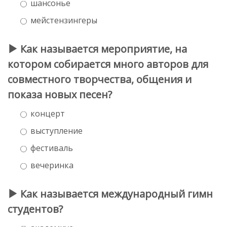
шансонье
мейстензингеры
Как называется мероприятие, на
котором собирается много авторов для
совместного творчества, общения и
показа новых песен?
концерт
выступление
фестиваль
вечеринка
Как называется международный гимн
студентов?