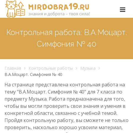
Контрольная работа: В.А.Моцарт.
Симфония № 40
Главная
Контрольные работы
Музыка
В.А.Моцарт. Симфония № 40
На странице представлена контрольная работа на
тему "В.А.Моцарт. Симфония № 40" для 7 класса по
предмету Музыка. Работа предназначена для того,
чтобы вы могли проверить свои знания и умения в
конкретной области, связанно с учебной темой.
Пройдя контрольную работу, вы сможете не только
проверить, насколько хорошо усвоили материал,