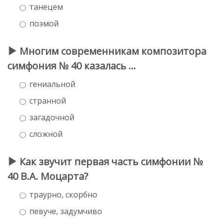
танецем
поэмой
Многим современникам композитора
симфония № 40 казалась ...
гениальной
странной
загадочной
сложной
Как звучит первая часть симфонии №
40 В.А. Моцарта?
траурно, скорбно
певуче, задумчиво