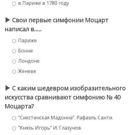
в Париже в 1780 году
Свои первые симфонии Моцарт
написал в.....
Париже
Бонне
Лондоне
Женеве
С каким шедевром изобразительного
искусства сравнивают симфонию № 40
Моцарта?
"Сикстинская Мадонна". Рафаэль Санти.
"Князь Игорь" И. Глазунов