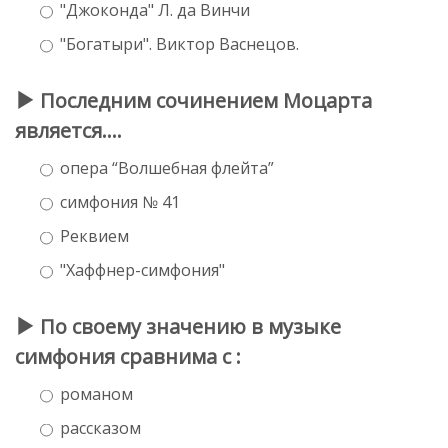
"Джоконда" Л. да Винчи
"Богатыри". Виктор Васнецов.
Последним сочинением Моцарта
является....
опера “Волшебная флейта”
симфония № 41
Реквием
"Хаффнер-симфония"
По своему значению в музыке
симфония сравнима с :
романом
рассказом