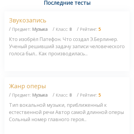
Последние тесты
Звукозапись
/
/
/
Предмет:
Музыка
Класс:
8
Рейтинг:
5
Кто изобрёл Патефон. Что создал Э.Берлинер.
Ученый решивший задачу записи человеческого
голоса был... Как производилась...
Жанр оперы
/
/
/
Предмет:
Музыка
Класс:
8
Рейтинг:
5
Тип вокальной музыки, приближенный к
естественной речи Автор самой длинной оперы
Сольный номер главного героя...