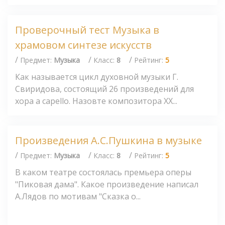
Проверочный тест Музыка в
храмовом синтезе искусств
/
/
/
Предмет:
Музыка
Класс:
8
Рейтинг:
5
Как называется цикл духовной музыки Г.
Свиридова, состоящий 26 произведений для
хора a capello. Назовте композитора XX...
Произведения А.С.Пушкина в музыке
/
/
/
Предмет:
Музыка
Класс:
8
Рейтинг:
5
В каком театре состоялась премьера оперы
"Пиковая дама". Какое произведение написал
А.Лядов по мотивам "Сказка о...