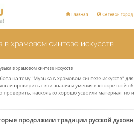
Главная
Сетевой город
а в храмовом синтезе искусств
узыка в храмовом синтезе искусств
ота на тему "Музыка в храмовом синтезе искусств" для 
могли проверить свои знания и умения в конкретной обл
о проверить, насколько хорошо усвоили материал, но и
орые продолжили традиции русской духовной