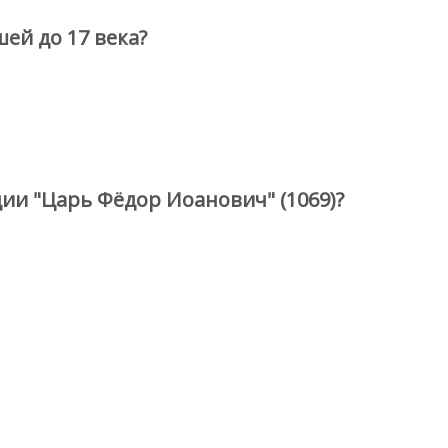
ей до 17 века?
ии "Царь Фёдор Иоанович" (1069)?