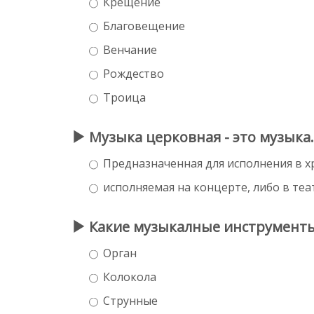
Крещение
Благовещение
Венчание
Рождество
Троица
Музыка церковная - это музыка..
Предназначенная для исполнения в х
исполняемая на концерте, либо в теа
Какие музыкалные инструменты 
Орган
Колокола
Струнные