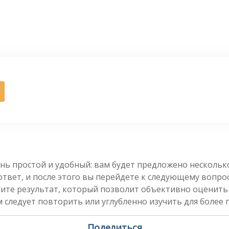
нь простой и удобный: вам будет предложено несколь
вет, и после этого вы перейдете к следующему вопросу
чите результат, который позволит объективно оценить
 следует повторить или углубленно изучить для более 
Поделиться