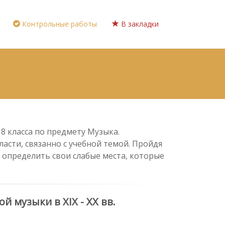
Контрольные работы
В закладки
8 класса по предмету Музыка.
асти, связанно с учебной темой. Пройдя
 определить свои слабые места, которые
 музыки в XIX - XX вв.