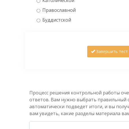
Католической
Православной
Буддистской
Завершить тест
Процесс решения контрольной работы оче
ответов. Вам нужно выбрать правильный от
автоматически подведет итоги, и вы полу
вам увидеть, какие разделы материала вам