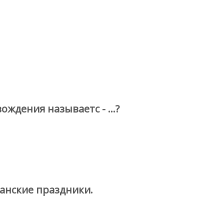
ждения называетс - ...?
анские праздники.