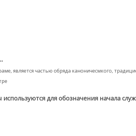
.
раме, является частью обряда каноничесмкого, традици
тре
используются для обозначения начала служ