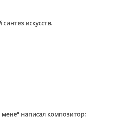
синтез искусств.
мене" написал композитор: