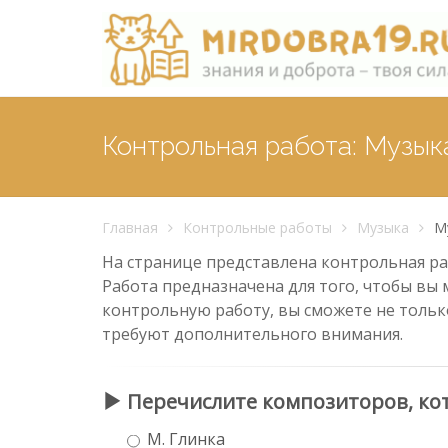
Контрольная работа: Музык
Главная
Контрольные работы
Музыка
М
На странице представлена контрольная раб
Работа предназначена для того, чтобы вы 
контрольную работу, вы сможете не тольк
требуют дополнительного внимания.
Перечислите композиторов, кот
М. Глинка