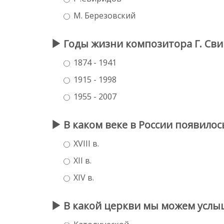
М. Березовский
Годы жизни композитора Г. Сви
1874 - 1941
1915 - 1998
1955 - 2007
В каком веке в России появилос
XVIII в.
XII в.
XIV в.
В какой церкви мы можем услыш